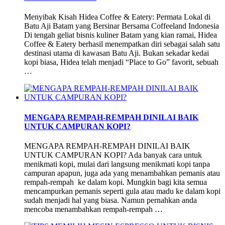
Menyibak Kisah Hidea Coffee & Eatery: Permata Lokal di
Batu Aji Batam yang Bersinar Bersama Coffeeland Indonesia
Di tengah geliat bisnis kuliner Batam yang kian ramai, Hidea
Coffee & Eatery berhasil menempatkan diri sebagai salah satu
destinasi utama di kawasan Batu Aji. Bukan sekadar kedai
kopi biasa, Hidea telah menjadi “Place to Go” favorit, sebuah
…
MENGAPA REMPAH-REMPAH DINILAI BAIK
UNTUK CAMPURAN KOPI?
MENGAPA REMPAH-REMPAH DINILAI BAIK
UNTUK CAMPURAN KOPI? Ada banyak cara untuk
menikmati kopi, mulai dari langsung menikmati kopi tanpa
campuran apapun, juga ada yang menambahkan pemanis atau
rempah-rempah ke dalam kopi. Mungkin bagi kita semua
mencampurkan pemanis seperti gula atau madu ke dalam kopi
sudah menjadi hal yang biasa. Namun pernahkan anda
mencoba menambahkan rempah-rempah …