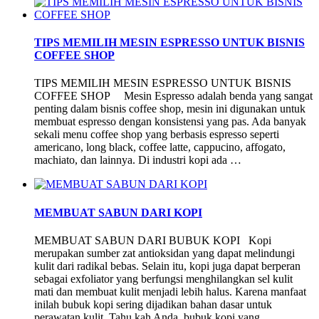
TIPS MEMILIH MESIN ESPRESSO UNTUK BISNIS
COFFEE SHOP
TIPS MEMILIH MESIN ESPRESSO UNTUK BISNIS
COFFEE SHOP Mesin Espresso adalah benda yang sangat
penting dalam bisnis coffee shop, mesin ini digunakan untuk
membuat espresso dengan konsistensi yang pas. Ada banyak
sekali menu coffee shop yang berbasis espresso seperti
americano, long black, coffee latte, cappucino, affogato,
machiato, dan lainnya. Di industri kopi ada …
MEMBUAT SABUN DARI KOPI
MEMBUAT SABUN DARI BUBUK KOPI Kopi
merupakan sumber zat antioksidan yang dapat melindungi
kulit dari radikal bebas. Selain itu, kopi juga dapat berperan
sebagai exfoliator yang berfungsi menghilangkan sel kulit
mati dan membuat kulit menjadi lebih halus. Karena manfaat
inilah bubuk kopi sering dijadikan bahan dasar untuk
perawatan kulit. Tahu kah Anda, bubuk kopi yang …