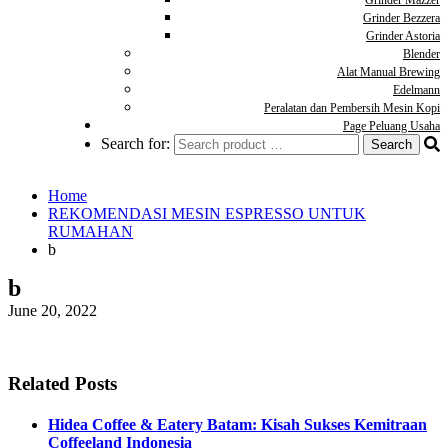
Grinder Mazzer
Grinder Bezzera
Grinder Astoria
Blender
Alat Manual Brewing
Edelmann
Peralatan dan Pembersih Mesin Kopi
Page Peluang Usaha
Search for:
Home
REKOMENDASI MESIN ESPRESSO UNTUK
RUMAHAN
b
b
June 20, 2022
Related Posts
Hidea Coffee & Eatery Batam: Kisah Sukses Kemitraan
Coffeeland Indonesia