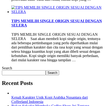
TIPS MEMILIH SINGLE ORIGIN SESUAI DENGAN
SELERA
TIPS MEMILIH SINGLE ORIGIN SESUAI DENGAN
SELERA Saat akan membeli kopi single origin, tentunya
ada beberapa pertimbangan yang perlu diperhatikan mulai
dari pemilihan karakter dan cita rasa kopi yang sesuai dengan
selera hingga kuantitas kopi yang akan dibeli sesuai dengan
kebutuhan. Kopi single origin memiliki banyak perbedaan,
dari mulai karakter rasa hingga tampilan …
Search
Search
Recent Posts
Kenali Karakter Unik Kopi Arabika Nusantara dari
Coffeeland Indonesia
Bukan Sekadar Membuka Coffee Shop: Ini Tentang