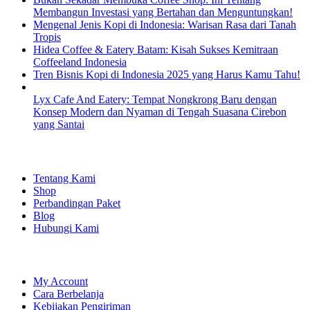
Membangun Investasi yang Bertahan dan Menguntungkan!
Mengenal Jenis Kopi di Indonesia: Warisan Rasa dari Tanah
Tropis
Hidea Coffee & Eatery Batam: Kisah Sukses Kemitraan
Coffeeland Indonesia
Tren Bisnis Kopi di Indonesia 2025 yang Harus Kamu Tahu!
Lyx Cafe And Eatery: Tempat Nongkrong Baru dengan
Konsep Modern dan Nyaman di Tengah Suasana Cirebon
yang Santai
EXPLORE
Tentang Kami
Shop
Perbandingan Paket
Blog
Hubungi Kami
SHOPPING
My Account
Cara Berbelanja
Kebijakan Pengiriman