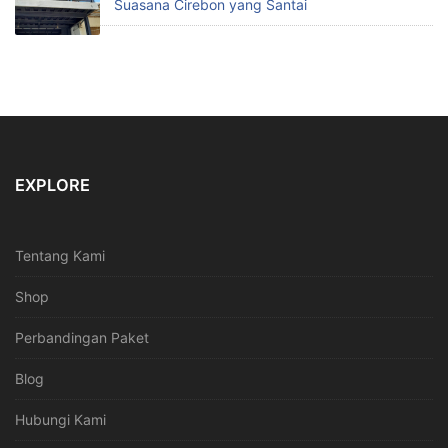
Suasana Cirebon yang Santai
EXPLORE
Tentang Kami
Shop
Perbandingan Paket
Blog
Hubungi Kami