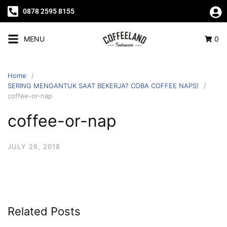
0878 2595 8155
MENU
0
Home
SERING MENGANTUK SAAT BEKERJA? COBA COFFEE NAPS!
coffee-or-nap
coffee-or-nap
JULY 26, 2018
Related Posts