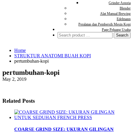
Grinder Astoria
Blender
Alat Manual Brewing
Edelmann
Peralatan dan Pembersih Mesin Kopi
Page Peluang Usaha
Search
for:
Home
STRUKTUR ANATOMI BUAH KOPI
pertumbuhan-kopi
pertumbuhan-kopi
May 2, 2019
Related Posts
COARSE GRIND SIZE: UKURAN GILINGAN