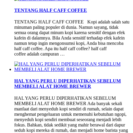
TENTANG HALF CAFF COFFEE
TENTANG HALF CAFF COFFEE Kopi adalah salah satu
minuman paling populer di dunia. Namun sayang, tidak
semua orang dapat minum kopi karena sensitif dengan efek
kafein di dalamnya. Bila Anda sensitif terhadap efek kafein
namun tetap ingin mengonsumsi kopi, Anda bisa mencoba
half caff coffee. Apa itu half caff coffee? half caff
coffee adalah campuran …
HAL YANG PERLU DIPERHATIKAN SEBELUM
MEMBELI ALAT HOME BREWER
HAL YANG PERLU DIPERHATIKAN SEBELUM
MEMBELI ALAT HOME BREWER Ada banyak sekali
manfaat dari menyeduh kopi sendiri di rumah, selain dapat
menghemat pengeluaran untuk memenuhi kebutuhan ngopi,
menyeduh kopi sendiri membuat seseorang menjadi lebih
fokus. Bahkan, tidak sedikit yang mahir berawal dari dapur
seduh kopi mereka di rumah, dan menjadi home barista yang