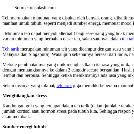
Source: unsplash.com
Teh merupakan minuman yang disukai oleh banyak orang. dibalik ra
manfaat untuk tubuh, seperti menjadi sumber energi, membuat mood l
Minuman teh dapat menjadi alternatif bagi seseorang yang tidak meny
varian minuman yang berbahan dasar teh, salah satunya adalah
teh tar
Teh tarik
merupakan minuman teh yang dicampur dengan susu yang bis
Malaysia dan Singapura). Walaupun sebenarnya berasal dari India, n
Metode pembuatannya yang unik menghasilkan cita rasa yang unik, car
dengan menuangkannya ke dalam 2 cangkir secara bergantian. Hasil t
lembut dan berbusa. Sehingga ketika menikmatinya ada rasa yang ni
Selain rasanya yang nikmat,
teh tarik
juga memiliki beberapa manfaat 
Menghilangkan stress
Kandungan gula yang terdapat dalam teh tarik (dalam jumlah / tarakar
jumlah kortisol atau hormon stress pada tubuh kita. Sehingga respon 
akan membaik.
Sumber energi tubuh