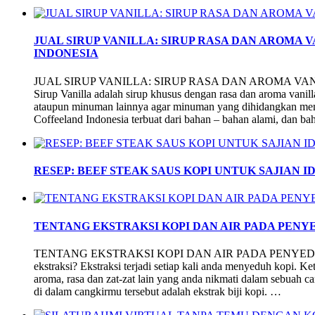
JUAL SIRUP VANILLA: SIRUP RASA DAN AROMA
INDONESIA
JUAL SIRUP VANILLA: SIRUP RASA DAN AROMA V
Sirup Vanilla adalah sirup khusus dengan rasa dan aroma van
ataupun minuman lainnya agar minuman yang dihidangkan mempu
Coffeeland Indonesia terbuat dari bahan – bahan alami, dan b
RESEP: BEEF STEAK SAUS KOPI UNTUK SAJIAN I
TENTANG EKSTRAKSI KOPI DAN AIR PADA PENY
TENTANG EKSTRAKSI KOPI DAN AIR PADA PENYEDUHAN 
ekstraksi? Ekstraksi terjadi setiap kali anda menyeduh kopi. Ke
aroma, rasa dan zat-zat lain yang anda nikmati dalam sebuah c
di dalam cangkirmu tersebut adalah ekstrak biji kopi. …