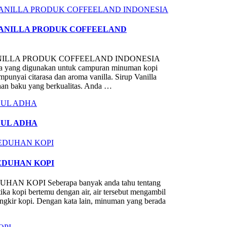
 VANILLA PRODUK COFFEELAND
ANILLA PRODUK COFFEELAND INDONESIA
illa yang digunakan untuk campuran minuman kopi
nyai citarasa dan aroma vanilla. Sirup Vanilla
ahan baku yang berkualitas. Anda …
DUL ADHA
EDUHAN KOPI
KOPI Seberapa banyak anda tahu tentang
tika kopi bertemu dengan air, air tersebut mengambil
angkir kopi. Dengan kata lain, minuman yang berada