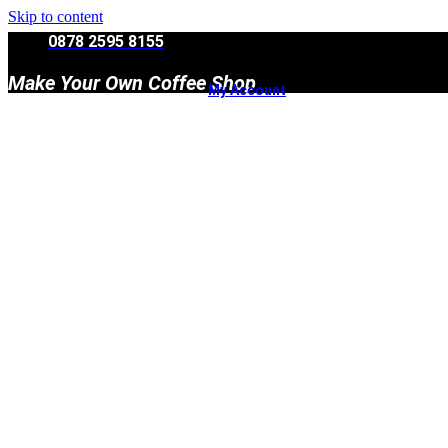
Skip to content
0878 2595 8155
Make Your Own Coffee Shop
My Account