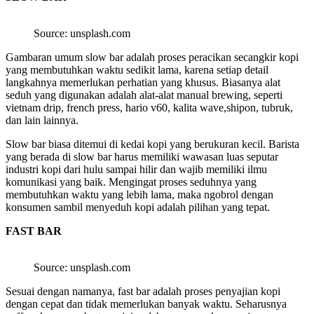
Source: unsplash.com
Gambaran umum slow bar adalah proses peracikan secangkir kopi
yang membutuhkan waktu sedikit lama, karena setiap detail
langkahnya memerlukan perhatian yang khusus. Biasanya alat
seduh yang digunakan adalah alat-alat manual brewing, seperti
vietnam drip, french press, hario v60, kalita wave,shipon, tubruk,
dan lain lainnya.
Slow bar biasa ditemui di kedai kopi yang berukuran kecil. Barista
yang berada di slow bar harus memiliki wawasan luas seputar
industri kopi dari hulu sampai hilir dan wajib memiliki ilmu
komunikasi yang baik. Mengingat proses seduhnya yang
membutuhkan waktu yang lebih lama, maka ngobrol dengan
konsumen sambil menyeduh kopi adalah pilihan yang tepat.
FAST BAR
Source: unsplash.com
Sesuai dengan namanya, fast bar adalah proses penyajian kopi
dengan cepat dan tidak memerlukan banyak waktu. Seharusnya