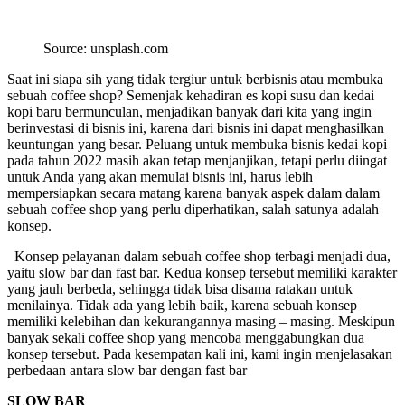
Source: unsplash.com
Saat ini siapa sih yang tidak tergiur untuk berbisnis atau membuka
sebuah coffee shop? Semenjak kehadiran es kopi susu dan kedai
kopi baru bermunculan, menjadikan banyak dari kita yang ingin
berinvestasi di bisnis ini, karena dari bisnis ini dapat menghasilkan
keuntungan yang besar. Peluang untuk membuka bisnis kedai kopi
pada tahun 2022 masih akan tetap menjanjikan, tetapi perlu diingat
untuk Anda yang akan memulai bisnis ini, harus lebih
mempersiapkan secara matang karena banyak aspek dalam dalam
sebuah coffee shop yang perlu diperhatikan, salah satunya adalah
konsep.
Konsep pelayanan dalam sebuah coffee shop terbagi menjadi dua,
yaitu slow bar dan fast bar. Kedua konsep tersebut memiliki karakter
yang jauh berbeda, sehingga tidak bisa disama ratakan untuk
menilainya. Tidak ada yang lebih baik, karena sebuah konsep
memiliki kelebihan dan kekurangannya masing – masing. Meskipun
banyak sekali coffee shop yang mencoba menggabungkan dua
konsep tersebut. Pada kesempatan kali ini, kami ingin menjelasakan
perbedaan antara slow bar dengan fast bar
SLOW BAR