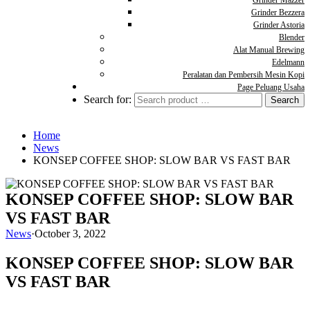
Grinder Mazzer
Grinder Bezzera
Grinder Astoria
Blender
Alat Manual Brewing
Edelmann
Peralatan dan Pembersih Mesin Kopi
Page Peluang Usaha
Search for:
Home
News
KONSEP COFFEE SHOP: SLOW BAR VS FAST BAR
KONSEP COFFEE SHOP: SLOW BAR
VS FAST BAR
News
·
October 3, 2022
KONSEP COFFEE SHOP: SLOW BAR
VS FAST BAR