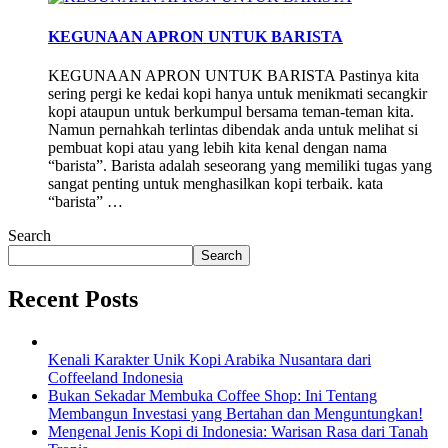
KEGUNAAN APRON UNTUK BARISTA
KEGUNAAN APRON UNTUK BARISTA Pastinya kita
sering pergi ke kedai kopi hanya untuk menikmati secangkir
kopi ataupun untuk berkumpul bersama teman-teman kita.
Namun pernahkah terlintas dibendak anda untuk melihat si
pembuat kopi atau yang lebih kita kenal dengan nama
“barista”. Barista adalah seseorang yang memiliki tugas yang
sangat penting untuk menghasilkan kopi terbaik. kata
“barista” …
Search
Search
Recent Posts
Kenali Karakter Unik Kopi Arabika Nusantara dari
Coffeeland Indonesia
Bukan Sekadar Membuka Coffee Shop: Ini Tentang
Membangun Investasi yang Bertahan dan Menguntungkan!
Mengenal Jenis Kopi di Indonesia: Warisan Rasa dari Tanah