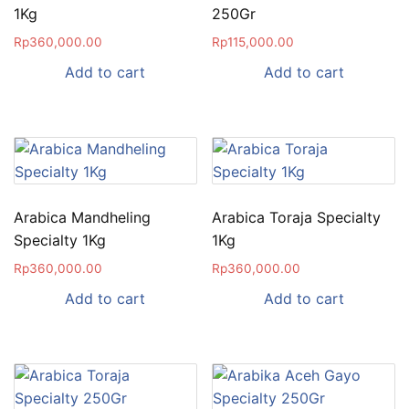
1Kg
250Gr
Rp
360,000.00
Rp
115,000.00
Add to cart
Add to cart
Arabica Mandheling
Arabica Toraja Specialty
Specialty 1Kg
1Kg
Rp
360,000.00
Rp
360,000.00
Add to cart
Add to cart