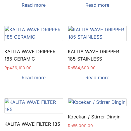
Read more
Read more
KALITA WAVE DRIPPER
KALITA WAVE DRIPPER
185 CERAMIC
185 STAINLESS
Rp
436,100.00
Rp
584,600.00
Read more
Read more
Kocekan / Stirrer Dingin
KALITA WAVE FILTER 185
Rp
85,000.00