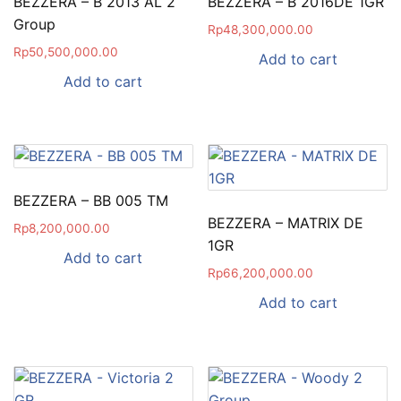
BEZZERA – B 2013 AL 2
BEZZERA – B 2016DE 1GR
Group
Rp
48,300,000.00
Rp
50,500,000.00
Add to cart
Add to cart
BEZZERA – BB 005 TM
BEZZERA – MATRIX DE
Rp
8,200,000.00
1GR
Add to cart
Rp
66,200,000.00
Add to cart