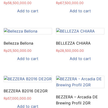
Rp
58,500,000.00
Rp
67,500,000.00
Add to cart
Add to cart
Bellezza Bellona
BELLEZZA CHIARA
Rp
25,500,000.00
Rp
28,500,000.00
Add to cart
Add to cart
BEZZERA B2016 DE2GR
BEZZERA – Arcadia DE
Rp
57,000,000.00
Brewing Profil 2GR
Add to cart