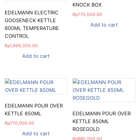
KNOCK BOX
EDELMANN ELECTRIC
Rp
770,000.00
GOOSENECK KETTLE
Add to cart
600ML TEMPERATURE
CONTROL
Rp
1,999,000.00
Add to cart
EDELMANN POUR OVER
KETTLE 850ML
EDELMANN POUR OVER
KETTLE 850ML
Rp
770,000.00
ROSEGOLD
Add to cart
Rp
880,000.00