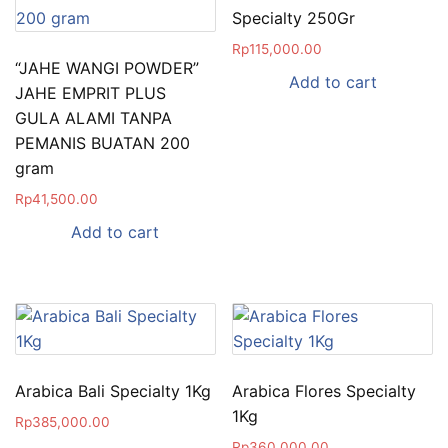
Specialty 250Gr
Rp
115,000.00
“JAHE WANGI POWDER”
Add to cart
JAHE EMPRIT PLUS
GULA ALAMI TANPA
PEMANIS BUATAN 200
gram
Rp
41,500.00
Add to cart
Arabica Bali Specialty 1Kg
Arabica Flores Specialty
1Kg
Rp
385,000.00
Rp
360,000.00