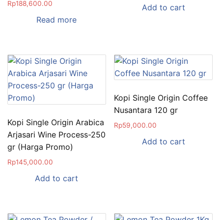
Rp
188,600.00
Add to cart
Read more
Kopi Single Origin Coffee
Nusantara 120 gr
Kopi Single Origin Arabica
Rp
59,000.00
Arjasari Wine Process-250
Add to cart
gr (Harga Promo)
Rp
145,000.00
Add to cart