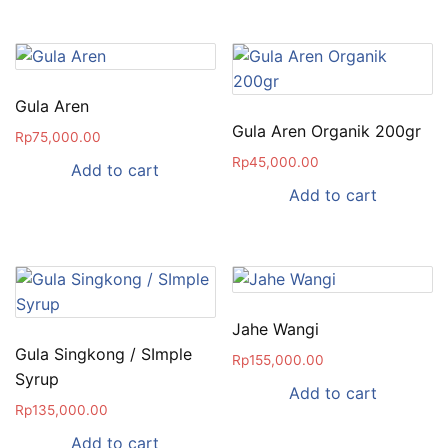
Gula Aren
Gula Aren Organik 200gr
Rp
75,000.00
Rp
45,000.00
Add to cart
Add to cart
Jahe Wangi
Gula Singkong / SImple
Rp
155,000.00
Syrup
Add to cart
Rp
135,000.00
Add to cart