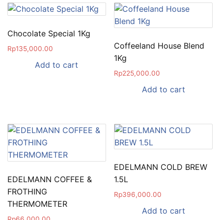
Chocolate Special 1Kg
Coffeeland House Blend
Rp
135,000.00
1Kg
Add to cart
Rp
225,000.00
Add to cart
EDELMANN COLD BREW
EDELMANN COFFEE &
1.5L
FROTHING
Rp
396,000.00
THERMOMETER
Add to cart
Rp
66,000.00