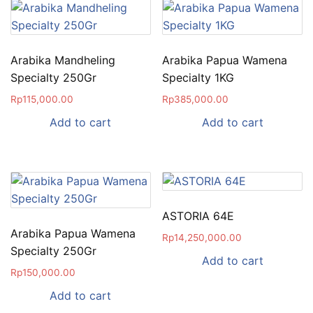
Arabika Mandheling
Arabika Papua Wamena
Specialty 250Gr
Specialty 1KG
Rp
115,000.00
Rp
385,000.00
Add to cart
Add to cart
ASTORIA 64E
Arabika Papua Wamena
Rp
14,250,000.00
Specialty 250Gr
Add to cart
Rp
150,000.00
Add to cart