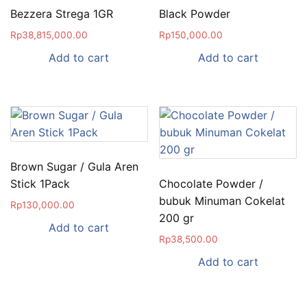
Bezzera Strega 1GR
Black Powder
Rp
38,815,000.00
Rp
150,000.00
Add to cart
Add to cart
Brown Sugar / Gula Aren
Stick 1Pack
Chocolate Powder /
bubuk Minuman Cokelat
Rp
130,000.00
200 gr
Add to cart
Rp
38,500.00
Add to cart