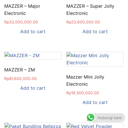
MAZZER – Major
MAZZER – Super Jolly
Electronic
Electronic
Rp
32,000,000.00
Rp
23,600,000.00
Add to cart
Add to cart
MAZZER – ZM
Mazzer Mini Jolly
Rp
81,600,000.00
Electronic
Add to cart
Rp
16,500,000.00
Add to cart
Hubungi kami