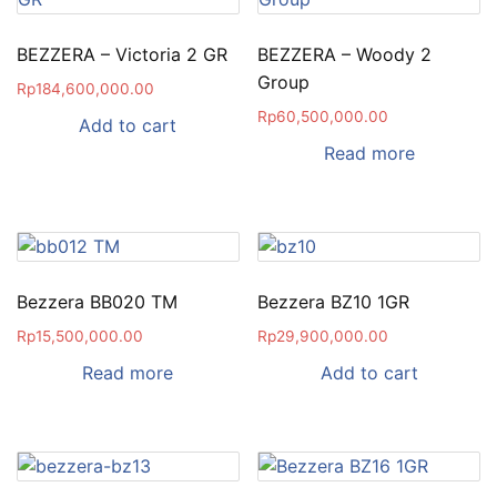
BEZZERA – Victoria 2 GR
BEZZERA – Woody 2
Group
Rp
184,600,000.00
Rp
60,500,000.00
Add to cart
Read more
Bezzera BB020 TM
Bezzera BZ10 1GR
Rp
15,500,000.00
Rp
29,900,000.00
Read more
Add to cart