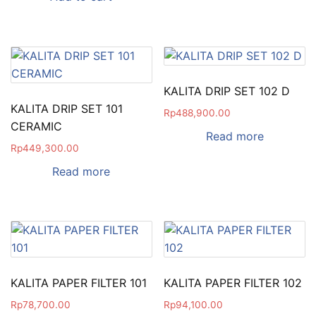
KALITA DRIP SET 102 D
KALITA DRIP SET 101
Rp
488,900.00
CERAMIC
Read more
Rp
449,300.00
Read more
KALITA PAPER FILTER 101
KALITA PAPER FILTER 102
Rp
78,700.00
Rp
94,100.00