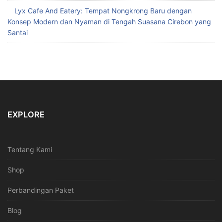
Lyx Cafe And Eatery: Tempat Nongkrong Baru dengan
Konsep Modern dan Nyaman di Tengah Suasana Cirebon yang
Santai
EXPLORE
Tentang Kami
Shop
Perbandingan Paket
Blog