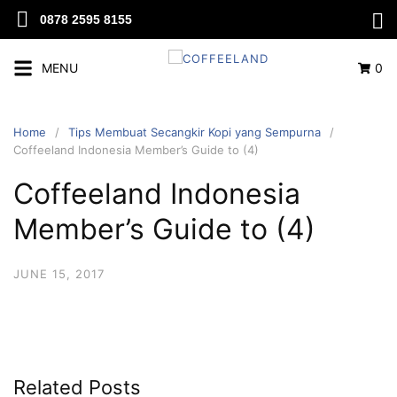
0878 2595 8155
MENU
0
Home
Tips Membuat Secangkir Kopi yang Sempurna
Coffeeland Indonesia Member’s Guide to (4)
Coffeeland Indonesia
Member’s Guide to (4)
JUNE 15, 2017
Related Posts