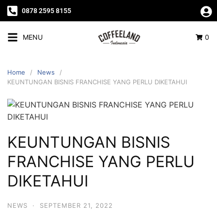
0878 2595 8155
MENU
0
Home
News
KEUNTUNGAN BISNIS FRANCHISE YANG PERLU DIKETAHUI
KEUNTUNGAN BISNIS
FRANCHISE YANG PERLU
DIKETAHUI
NEWS
·
SEPTEMBER 21, 2022