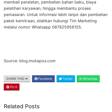
membeli peralatan, pembelian bahan baku, biaya
pelatihan karyawan, hingga membantu proses
pemasaran. Untuk informasi lebih lanjut dan pembelian
paket kemitraan, silahkan hubungi Tim Marketing
melalui nomor Whatsapp 087825958155.
Source: blog.mokapos.com
SHARE THIS
Facebook
Twitter
WhatsApp
Pin It
Related Posts