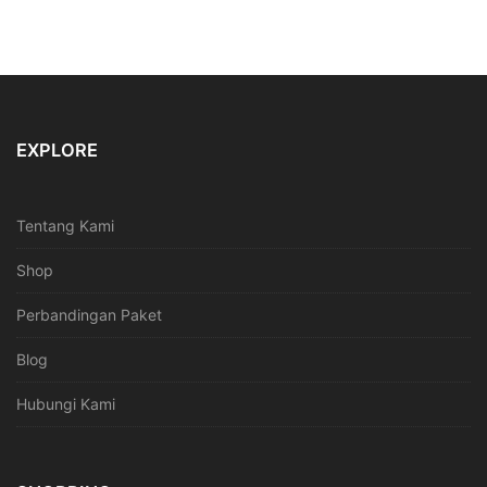
EXPLORE
Tentang Kami
Shop
Perbandingan Paket
Blog
Hubungi Kami