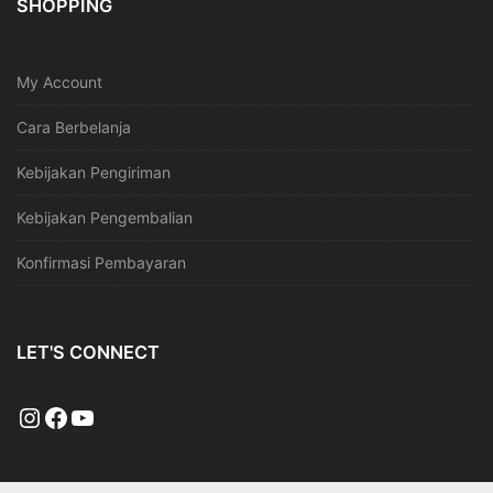
SHOPPING
My Account
Cara Berbelanja
Kebijakan Pengiriman
Kebijakan Pengembalian
Konfirmasi Pembayaran
LET'S CONNECT