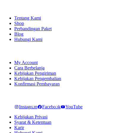
EXPLORE
Tentang Kami
Shop
Perbandingan Paket
Blog
Hubungi Kami
SHOPPING
My Account
Cara Berbelanja
Kebijakan Pengiriman
Kebijakan Pengembalian
Konfirmasi Pembayaran
LET'S CONNECT
Instagram
Facebook
YouTube
Kebijakan Privasi
Syarat & Ketentuan
Karir
Hubungi Kami