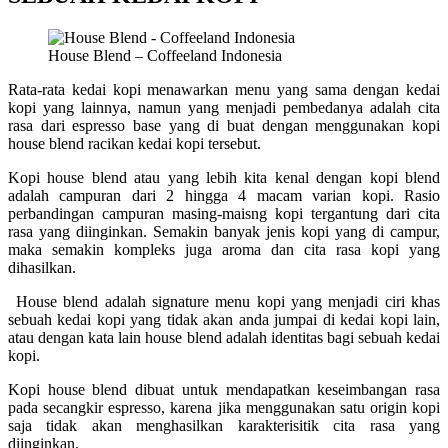
House Blend – Coffeeland Indonesia
Rata-rata kedai kopi menawarkan menu yang sama dengan kedai
kopi yang lainnya, namun yang menjadi pembedanya adalah cita
rasa dari espresso base yang di buat dengan menggunakan kopi
house blend racikan kedai kopi tersebut.
Kopi house blend atau yang lebih kita kenal dengan kopi blend
adalah campuran dari 2 hingga 4 macam varian kopi. Rasio
perbandingan campuran masing-maisng kopi tergantung dari cita
rasa yang diinginkan. Semakin banyak jenis kopi yang di campur,
maka semakin kompleks juga aroma dan cita rasa kopi yang
dihasilkan.
House blend adalah signature menu kopi yang menjadi ciri khas
sebuah kedai kopi yang tidak akan anda jumpai di kedai kopi lain,
atau dengan kata lain house blend adalah identitas bagi sebuah kedai
kopi.
Kopi house blend dibuat untuk mendapatkan keseimbangan rasa
pada secangkir espresso, karena jika menggunakan satu origin kopi
saja tidak akan menghasilkan karakterisitik cita rasa yang
diinginkan.