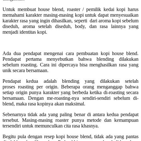
Untuk membuat house blend, roaster / pemilik kedai kopi harus
memahami karakter masing-masing kopi untuk dapat menyesuaikan
karakter rasa yang ingin dihasilkan, seperti dari aroma kopi sebelum
diseduh, aroma setelah diseduh,
body
, dan rasa lainnya yang
menjadi identitas kopi.
Ada dua pendapat mengenai cara pembuatan kopi house blend.
Pendapat pertama menyebutkan bahwa blending dilakukan
sebelum roasting. Cara ini dipercaya bisa menghasilkan rasa yang
unik secara bersamaan.
Pendapat kedua adalah blending yang dilakukan setelah
proses roasting per origin. Beberapa orang menganggap bahwa
setiap origin punya karakter yang berbeda ketika di-roasting secara
bersamaan. Dengan me-roasting-nya sendiri-sendiri sebelum di-
blend, maka rasa kopinya akan maksimal.
Sebenarnya tidak ada yang paling benar di antara kedua pendapat
tersebut. Masing-masing roaster punya metode dan kemampuan
tersendiri untuk memunculkan cita rasa khasnya.
Begitu pula dengan resep kopi house blend, tidak ada yang pantas