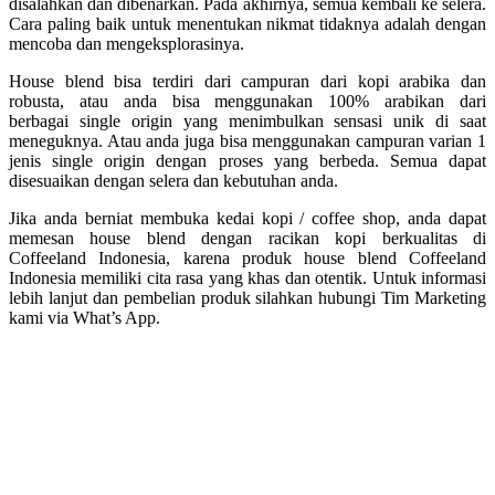
disalahkan dan dibenarkan. Pada akhirnya, semua kembali ke selera.
Cara paling baik untuk menentukan nikmat tidaknya adalah dengan
mencoba dan mengeksplorasinya.
House blend bisa terdiri dari campuran dari kopi arabika dan
robusta, atau anda bisa menggunakan 100% arabikan dari
berbagai single origin yang menimbulkan sensasi unik di saat
meneguknya. Atau anda juga bisa menggunakan campuran varian 1
jenis single origin dengan proses yang berbeda. Semua dapat
disesuaikan dengan selera dan kebutuhan anda.
Jika anda berniat membuka kedai kopi / coffee shop, anda dapat
memesan house blend dengan racikan kopi berkualitas di
Coffeeland Indonesia, karena produk house blend Coffeeland
Indonesia memiliki cita rasa yang khas dan otentik. Untuk informasi
lebih lanjut dan pembelian produk silahkan hubungi Tim Marketing
kami via What’s App.