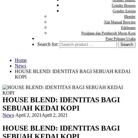
Grinder Mazzer
Grinder Bezzera
Grinder Astoria
Blender
Alat Manual Brewing
Edelmann
Peralatan dan Pembersih Mesin Kopi
Page Peluang Usaha
Search for:
Home
News
HOUSE BLEND: IDENTITAS BAGI SEBUAH KEDAI
KOPI
HOUSE BLEND: IDENTITAS BAGI
SEBUAH KEDAI KOPI
News
·
April 2, 2021
April 2, 2021
HOUSE BLEND: IDENTITAS BAGI
SEBUAH KEDAI KOPI