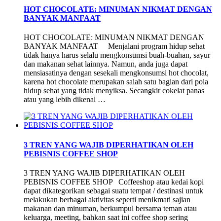
HOT CHOCOLATE: MINUMAN NIKMAT DENGAN
BANYAK MANFAAT
HOT CHOCOLATE: MINUMAN NIKMAT DENGAN
BANYAK MANFAAT Menjalani program hidup sehat
tidak hanya harus selalu mengkonsumsi buah-buahan, sayur
dan makanan sehat lainnya. Namun, anda juga dapat
mensiasatinya dengan sesekali mengkonsumsi hot chocolat,
karena hot chocolate merupakan salah satu bagian dari pola
hidup sehat yang tidak menyiksa. Secangkir cokelat panas
atau yang lebih dikenal …
3 TREN YANG WAJIB DIPERHATIKAN OLEH
PEBISNIS COFFEE SHOP
3 TREN YANG WAJIB DIPERHATIKAN OLEH
PEBISNIS COFFEE SHOP Coffeeshop atau kedai kopi
dapat dikategorikan sebagai suatu tempat / destinasi untuk
melakukan berbagai aktivitas seperti menikmati sajian
makanan dan minuman, berkumpul bersama teman atau
keluarga, meeting, bahkan saat ini coffee shop sering