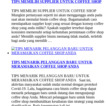
TIPS MEMILIH SUPPLIER UNTUK COFFEE SHOP
TIPS MEMILIH SUPPLIER UNTUK COFFEE SHOP
Mungkin pertanyaan seperti ini akan mengganggu anda pada
saat akan memulai bisnis coffee shop. Bagamanakah cara
mendapatkan supplier kopi yang sesuai dengan konsep coffee
shop yang anda miliki? Apakah supplier tersebut dapat
konsisten memenuhi setiap kebutuhan permintaan coffee shop
anda? Memilih supplier bisnis memang tidak mudah, terlebih
bagi anda yang memilih …
TIPS MENARIK PELANGGAN BARU UNTUK
MERAMAIKAN COFFEE SHOP ANDA
TIPS MENARIK PELANGGAN BARU UNTUK
MERAMAIKAN COFFEE SHOP ANDA Saat ini,
aktivitas masyarakat sudah mulai normal dengan protokol
Covid-19. Lalu, bagaimana cara bisnis coffee shop dapat
menarik pelanggan baru untuk datang dan mengunjungi
coffee shop Anda. Mencari pelanggan baru untuk bisnis
coffee shop membutuhkan kesabaran dan strategi yang mudah
diaplikasikan. Pada kesempatan kali ini, …