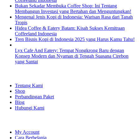
Coffeeland Indonesia
Bukan Sekadar Membuka Coffee Shop: Ini Tentang
Membangun Investasi yang Bertahan dan Menguntungkan!
Mengenal Jenis Kopi di Indonesia: Warisan Rasa dari Tanah
Tropis
Hidea Coffee & Eatery Batam: Kisah Sukses Kemitraan
Coffeeland Indonesia
Tren Bisnis Kopi di Indonesia 2025 yang Harus Kamu Tahu!
Lyx Cafe And Eatery: Tempat Nongkrong Baru dengan
Konsep Modern dan Nyaman di Tengah Suasana Cirebon
yang Santai
EXPLORE
Tentang Kami
Shop
Perbandingan Paket
Blog
Hubungi Kami
SHOPPING
My Account
Cara Berbelanja