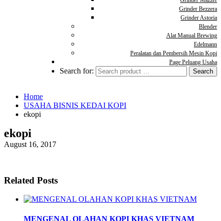
Grinder Mazzer
Grinder Bezzera
Grinder Astoria
Blender
Alat Manual Brewing
Edelmann
Peralatan dan Pembersih Mesin Kopi
Page Peluang Usaha
Search for:
Home
USAHA BISNIS KEDAI KOPI
ekopi
ekopi
August 16, 2017
Related Posts
MENGENAL OLAHAN KOPI KHAS VIETNAM