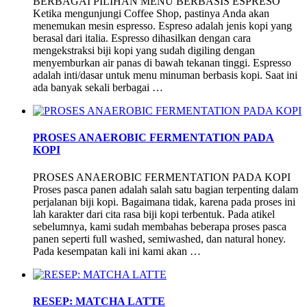
BERBAGAI PILIHAN MENU BERBASIS ESPRESO
Ketika mengunjungi Coffee Shop, pastinya Anda akan
menemukan mesin espresso. Espreso adalah jenis kopi yang
berasal dari italia. Espresso dihasilkan dengan cara
mengekstraksi biji kopi yang sudah digiling dengan
menyemburkan air panas di bawah tekanan tinggi. Espresso
adalah inti/dasar untuk menu minuman berbasis kopi. Saat ini
ada banyak sekali berbagai …
PROSES ANAEROBIC FERMENTATION PADA
KOPI
PROSES ANAEROBIC FERMENTATION PADA KOPI
Proses pasca panen adalah salah satu bagian terpenting dalam
perjalanan biji kopi. Bagaimana tidak, karena pada proses ini
lah karakter dari cita rasa biji kopi terbentuk. Pada atikel
sebelumnya, kami sudah membahas beberapa proses pasca
panen seperti full washed, semiwashed, dan natural honey.
Pada kesempatan kali ini kami akan …
RESEP: MATCHA LATTE