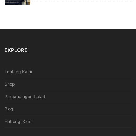
EXPLORE
Tentang Kami
Shop
Perbandingan Paket
Blog
Hubungi Kami