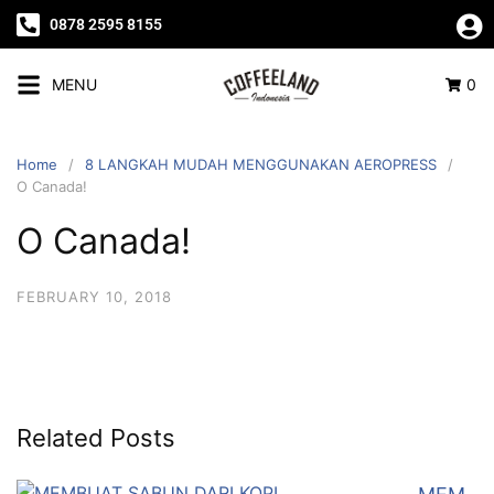
0878 2595 8155
MENU
0
Home
8 LANGKAH MUDAH MENGGUNAKAN AEROPRESS
O Canada!
O Canada!
FEBRUARY 10, 2018
Related Posts