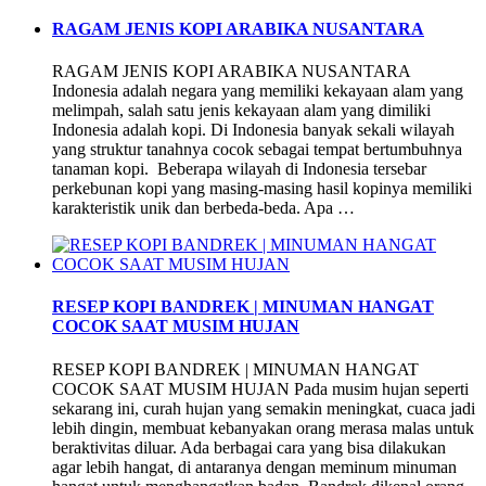
RAGAM JENIS KOPI ARABIKA NUSANTARA
RAGAM JENIS KOPI ARABIKA NUSANTARA
Indonesia adalah negara yang memiliki kekayaan alam yang
melimpah, salah satu jenis kekayaan alam yang dimiliki
Indonesia adalah kopi. Di Indonesia banyak sekali wilayah
yang struktur tanahnya cocok sebagai tempat bertumbuhnya
tanaman kopi. Beberapa wilayah di Indonesia tersebar
perkebunan kopi yang masing-masing hasil kopinya memiliki
karakteristik unik dan berbeda-beda. Apa …
RESEP KOPI BANDREK | MINUMAN HANGAT
COCOK SAAT MUSIM HUJAN
RESEP KOPI BANDREK | MINUMAN HANGAT
COCOK SAAT MUSIM HUJAN Pada musim hujan seperti
sekarang ini, curah hujan yang semakin meningkat, cuaca jadi
lebih dingin, membuat kebanyakan orang merasa malas untuk
beraktivitas diluar. Ada berbagai cara yang bisa dilakukan
agar lebih hangat, di antaranya dengan meminum minuman