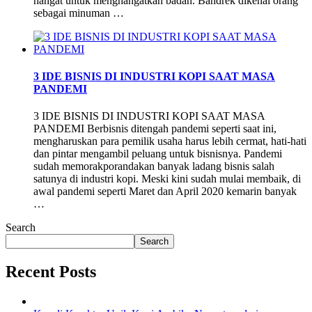
hangat untuk menghangatkan badan. Bandrek dikenal orang
sebagai minuman …
3 IDE BISNIS DI INDUSTRI KOPI SAAT MASA
PANDEMI
3 IDE BISNIS DI INDUSTRI KOPI SAAT MASA
PANDEMI Berbisnis ditengah pandemi seperti saat ini,
mengharuskan para pemilik usaha harus lebih cermat, hati-hati
dan pintar mengambil peluang untuk bisnisnya. Pandemi
sudah memorakporandakan banyak ladang bisnis salah
satunya di industri kopi. Meski kini sudah mulai membaik, di
awal pandemi seperti Maret dan April 2020 kemarin banyak
…
Search
Search
Recent Posts