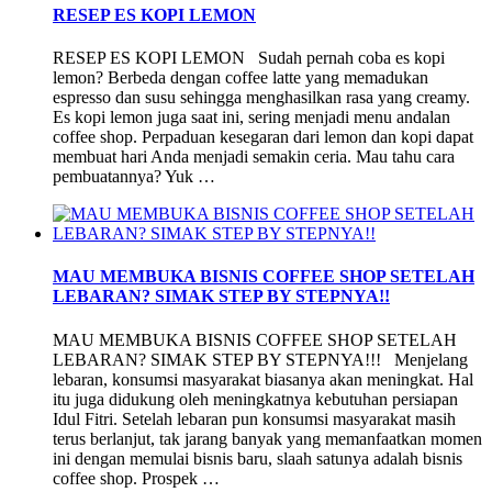
RESEP ES KOPI LEMON
RESEP ES KOPI LEMON Sudah pernah coba es kopi
lemon? Berbeda dengan coffee latte yang memadukan
espresso dan susu sehingga menghasilkan rasa yang creamy.
Es kopi lemon juga saat ini, sering menjadi menu andalan
coffee shop. Perpaduan kesegaran dari lemon dan kopi dapat
membuat hari Anda menjadi semakin ceria. Mau tahu cara
pembuatannya? Yuk …
MAU MEMBUKA BISNIS COFFEE SHOP SETELAH
LEBARAN? SIMAK STEP BY STEPNYA!!
MAU MEMBUKA BISNIS COFFEE SHOP SETELAH
LEBARAN? SIMAK STEP BY STEPNYA!!! Menjelang
lebaran, konsumsi masyarakat biasanya akan meningkat. Hal
itu juga didukung oleh meningkatnya kebutuhan persiapan
Idul Fitri. Setelah lebaran pun konsumsi masyarakat masih
terus berlanjut, tak jarang banyak yang memanfaatkan momen
ini dengan memulai bisnis baru, slaah satunya adalah bisnis
coffee shop. Prospek …