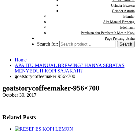
Grinder Mazzer
Grinder Bezzera
Grinder Astoria
Blender
Alat Manual Brewing
Edelmann
Peralatan dan Pembersih Mesin Kopi
Page Peluang Usaha
Search for:
Home
APA ITU MANUAL BREWING? HANYA SEBATAS
MENYEDUH KOPI SAJAKAH?
goatstorycoffeemaker-956×700
goatstorycoffeemaker-956×700
October 30, 2017
Related Posts