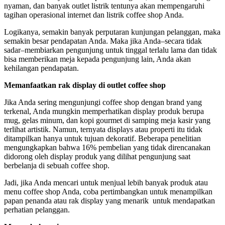
nyaman, dan banyak outlet listrik tentunya akan mempengaruhi
tagihan operasional internet dan listrik coffee shop Anda.
Logikanya, semakin banyak perputaran kunjungan pelanggan, maka
semakin besar pendapatan Anda. Maka jika Anda–secara tidak
sadar–membiarkan pengunjung untuk tinggal terlalu lama dan tidak
bisa memberikan meja kepada pengunjung lain, Anda akan
kehilangan pendapatan.
Memanfaatkan rak display di outlet coffee shop
Jika Anda sering mengunjungi coffee shop dengan brand yang
terkenal, Anda mungkin memperhatikan display produk berupa
mug, gelas minum, dan kopi gourmet di samping meja kasir yang
terlihat artistik. Namun, ternyata displays atau properti itu tidak
ditampilkan hanya untuk tujuan dekoratif. Beberapa penelitian
mengungkapkan bahwa 16% pembelian yang tidak direncanakan
didorong oleh display produk yang dilihat pengunjung saat
berbelanja di sebuah coffee shop.
Jadi, jika Anda mencari untuk menjual lebih banyak produk atau
menu coffee shop Anda, coba pertimbangkan untuk menampilkan
papan penanda atau rak display yang menarik untuk mendapatkan
perhatian pelanggan.