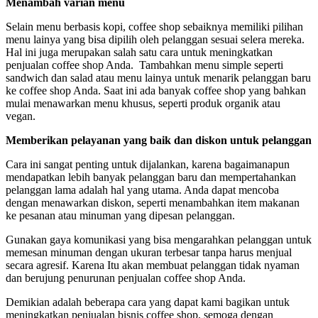
Menambah varian menu
Selain menu berbasis kopi, coffee shop sebaiknya memiliki pilihan
menu lainya yang bisa dipilih oleh pelanggan sesuai selera mereka.
Hal ini juga merupakan salah satu cara untuk meningkatkan
penjualan coffee shop Anda. Tambahkan menu simple seperti
sandwich dan salad atau menu lainya untuk menarik pelanggan baru
ke coffee shop Anda. Saat ini ada banyak coffee shop yang bahkan
mulai menawarkan menu khusus, seperti produk organik atau
vegan.
Memberikan pelayanan yang baik dan diskon untuk pelanggan
Cara ini sangat penting untuk dijalankan, karena bagaimanapun
mendapatkan lebih banyak pelanggan baru dan mempertahankan
pelanggan lama adalah hal yang utama. Anda dapat mencoba
dengan menawarkan diskon, seperti menambahkan item makanan
ke pesanan atau minuman yang dipesan pelanggan.
Gunakan gaya komunikasi yang bisa mengarahkan pelanggan untuk
memesan minuman dengan ukuran terbesar tanpa harus menjual
secara agresif. Karena Itu akan membuat pelanggan tidak nyaman
dan berujung penurunan penjualan coffee shop Anda.
Demikian adalah beberapa cara yang dapat kami bagikan untuk
meningkatkan penjualan bisnis coffee shop, semoga dengan