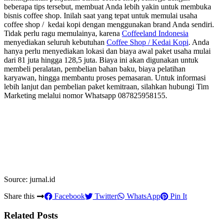
beberapa tips tersebut, membuat Anda lebih yakin untuk membuka
bisnis coffee shop. Inilah saat yang tepat untuk memulai usaha
coffee shop / kedai kopi dengan menggunakan brand Anda sendiri.
Tidak perlu ragu memulainya, karena
Coffeeland Indonesia
menyediakan seluruh kebutuhan
Coffee Shop / Kedai Kopi
. Anda
hanya perlu menyediakan lokasi dan biaya awal paket usaha mulai
dari 81 juta hingga 128,5 juta. Biaya ini akan digunakan untuk
membeli peralatan, pembelian bahan baku, biaya pelatihan
karyawan, hingga membantu proses pemasaran. Untuk informasi
lebih lanjut dan pembelian paket kemitraan, silahkan hubungi Tim
Marketing melalui nomor Whatsapp 087825958155.
Source: jurnal.id
Share this
Facebook
Twitter
WhatsApp
Pin It
Related Posts