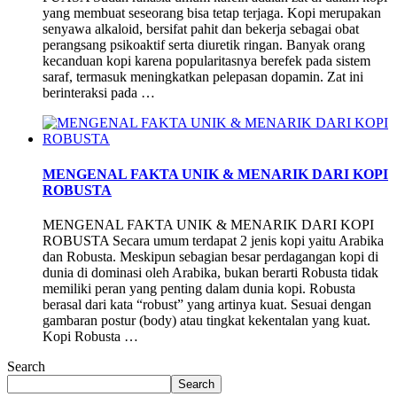
yang membuat seseorang bisa tetap terjaga. Kopi merupakan
senyawa alkaloid, bersifat pahit dan bekerja sebagai obat
perangsang psikoaktif serta diuretik ringan. Banyak orang
kecanduan kopi karena popularitasnya berefek pada sistem
saraf, termasuk meningkatkan pelepasan dopamin. Zat ini
berinteraksi pada …
MENGENAL FAKTA UNIK & MENARIK DARI KOPI
ROBUSTA
MENGENAL FAKTA UNIK & MENARIK DARI KOPI
ROBUSTA Secara umum terdapat 2 jenis kopi yaitu Arabika
dan Robusta. Meskipun sebagian besar perdagangan kopi di
dunia di dominasi oleh Arabika, bukan berarti Robusta tidak
memiliki peran yang penting dalam dunia kopi. Robusta
berasal dari kata “robust” yang artinya kuat. Sesuai dengan
gambaran postur (body) atau tingkat kekentalan yang kuat.
Kopi Robusta …
Search
Search