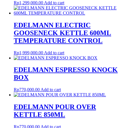
Rp
1,299,000.00
Add to cart
EDELMANN ELECTRIC
GOOSENECK KETTLE 600ML
TEMPERATURE CONTROL
Rp
1,999,000.00
Add to cart
EDELMANN ESPRESSO KNOCK
BOX
Rp
770,000.00
Add to cart
EDELMANN POUR OVER
KETTLE 850ML
Rp
770,000.00
Add to cart