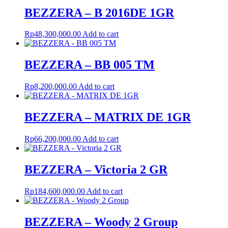
BEZZERA – B 2016DE 1GR
Rp
48,300,000.00
Add to cart
BEZZERA – BB 005 TM
Rp
8,200,000.00
Add to cart
BEZZERA – MATRIX DE 1GR
Rp
66,200,000.00
Add to cart
BEZZERA – Victoria 2 GR
Rp
184,600,000.00
Add to cart
BEZZERA – Woody 2 Group