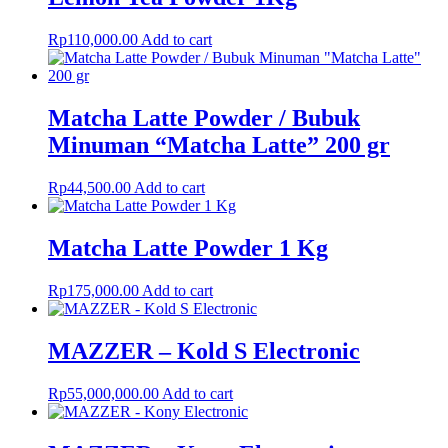
Rp
110,000.00
Add to cart
Matcha Latte Powder / Bubuk
Minuman “Matcha Latte” 200 gr
Rp
44,500.00
Add to cart
Matcha Latte Powder 1 Kg
Rp
175,000.00
Add to cart
MAZZER – Kold S Electronic
Rp
55,000,000.00
Add to cart