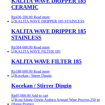
KALITA WAVE DRIPPER 185
CERAMIC
Rp
436,100.00
Read more
KALITA WAVE DRIPPER 185
STAINLESS
Rp
584,600.00
Read more
KALITA WAVE FILTER 185
Rp
188,600.00
Read more
Kocekan / Stirrer Dingin
Rp
85,000.00
Add to cart