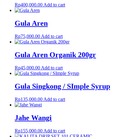
Rp
400,000.00
Add to cart
Gula Aren
Rp
75,000.00
Add to cart
Gula Aren Organik 200gr
Rp
45,000.00
Add to cart
Gula Singkong / SImple Syrup
Rp
135,000.00
Add to cart
Jahe Wangi
Rp
155,000.00
Add to cart