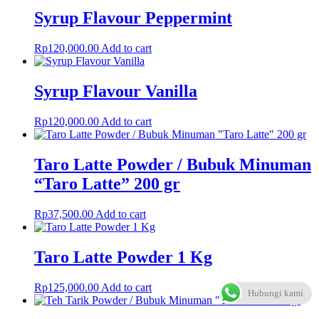
Syrup Flavour Peppermint
Rp
120,000.00
Add to cart
Syrup Flavour Vanilla
Rp
120,000.00
Add to cart
Taro Latte Powder / Bubuk Minuman
“Taro Latte” 200 gr
Rp
37,500.00
Add to cart
Taro Latte Powder 1 Kg
Rp
125,000.00
Add to cart
Hubungi kami