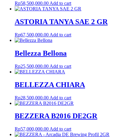
Rp
58,500,000.00
Add to cart
ASTORIA TANYA SAE 2 GR
Rp
67,500,000.00
Add to cart
Bellezza Bellona
Rp
25,500,000.00
Add to cart
BELLEZZA CHIARA
Rp
28,500,000.00
Add to cart
BEZZERA B2016 DE2GR
Rp
57,000,000.00
Add to cart