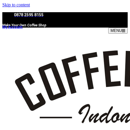
Skip to content
0878 2595 8155
Make Your Own Coffee Shop
My Account
MENU