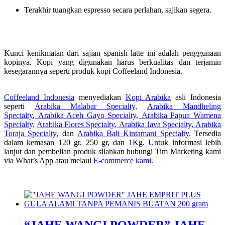
Terakhir tuangkan espresso secara perlahan, sajikan segera.
Kunci kenikmatan dari sajian spanish latte ini adalah penggunaan
kopinya. Kopi yang digunakan harus berkualitas dan terjamin
kesegarannya seperti produk kopi Coffeeland Indonesia.
Coffeeland Indonesia
menyediakan
Kopi Arabika
asli Indonesia
seperti
Arabika Malabar Specialty
,
Arabika Mandheling
Specialty
,
Arabika Aceh Gayo Specialty
,
Arabika Papua Wamena
Specialty,
Arabika Flores Specialty
,
Arabika Java Specialty
,
Arabika
Toraja Specialty
, dan
Arabika Bali Kintamani Specialty
. Tersedia
dalam kemasan 120 gr, 250 gr, dan 1Kg. Untuk informasi lebih
lanjut dan pembelian produk silahkan hubungi Tim Marketing kami
via What’s App atau melaui
E-commerce kami
.
“JAHE WANGI POWDER” JAHE