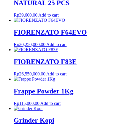
NATURAL 25 PCS
Rp
39,600.00
Add to cart
FIORENZATO F64EVO
Rp
20,250,000.00
Add to cart
FIORENZATO F83E
Rp
26,550,000.00
Add to cart
Frappe Powder 1Kg
Rp
115,000.00
Add to cart
Grinder Kopi