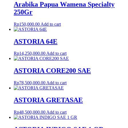
Arabika Papua Wamena Specialty
250Gr
Rp
150,000.00
Add to cart
ASTORIA 64E
Rp
14,250,000.00
Add to cart
ASTORIA CORE200 SAE
Rp
78,500,000.00
Add to cart
ASTORIA GRETASAE
Rp
48,500,000.00
Add to cart