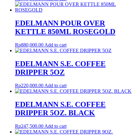
EDELMANN POUR OVER
KETTLE 850ML ROSEGOLD
Rp
880,000.00
Add to cart
EDELMANN S.E. COFFEE
DRIPPER 5OZ
Rp
220,000.00
Add to cart
EDELMANN S.E. COFFEE
DRIPPER 5OZ. BLACK
Rp
247,500.00
Add to cart