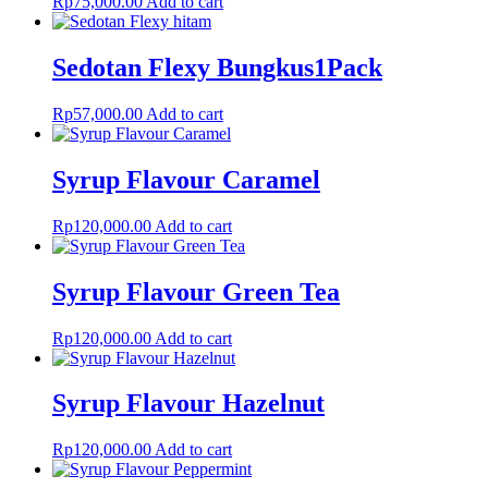
Rp
75,000.00
Add to cart
Sedotan Flexy Bungkus1Pack
Rp
57,000.00
Add to cart
Syrup Flavour Caramel
Rp
120,000.00
Add to cart
Syrup Flavour Green Tea
Rp
120,000.00
Add to cart
Syrup Flavour Hazelnut
Rp
120,000.00
Add to cart