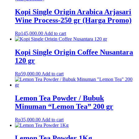
Kopi Single Origin Arabica Arjasari
Wine Process-250 gr (Harga Promo)
Rp
145,000.00
Add to cart
Kopi Single Origin Coffee Nusantara
120 gr
Rp
59,000.00
Add to cart
Lemon Tea Powder / Bubuk
Minuman “Lemon Tea” 200 gr
Rp
35,000.00
Add to cart
Lemon Tea Powder 1Kg