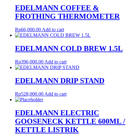
EDELMANN COFFEE &
FROTHING THERMOMETER
Rp
66,000.00
Add to cart
EDELMANN COLD BREW 1.5L
Rp
396,000.00
Add to cart
EDELMANN DRIP STAND
Rp
528,000.00
Add to cart
EDELMANN ELECTRIC
GOOSENECK KETTLE 600ML /
KETTLE LISTRIK