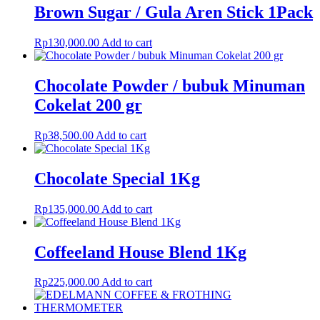
Brown Sugar / Gula Aren Stick 1Pack
Rp
130,000.00
Add to cart
Chocolate Powder / bubuk Minuman
Cokelat 200 gr
Rp
38,500.00
Add to cart
Chocolate Special 1Kg
Rp
135,000.00
Add to cart
Coffeeland House Blend 1Kg
Rp
225,000.00
Add to cart