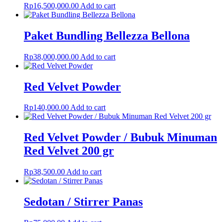
Rp
16,500,000.00
Add to cart
Paket Bundling Bellezza Bellona
Rp
38,000,000.00
Add to cart
Red Velvet Powder
Rp
140,000.00
Add to cart
Red Velvet Powder / Bubuk Minuman
Red Velvet 200 gr
Rp
38,500.00
Add to cart
Sedotan / Stirrer Panas