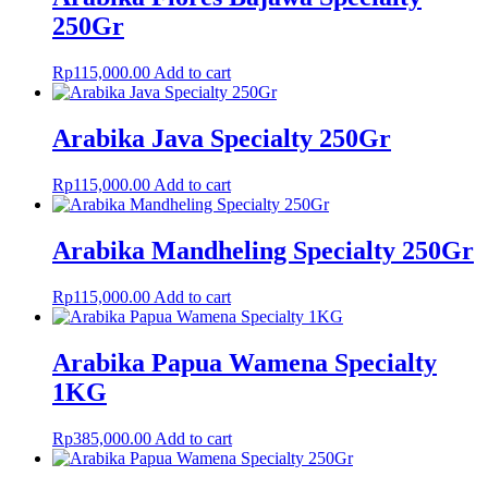
250Gr
Rp
115,000.00
Add to cart
Arabika Java Specialty 250Gr
Rp
115,000.00
Add to cart
Arabika Mandheling Specialty 250Gr
Rp
115,000.00
Add to cart
Arabika Papua Wamena Specialty
1KG
Rp
385,000.00
Add to cart