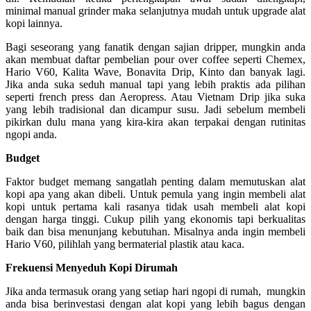
minimal manual grinder maka selanjutnya mudah untuk upgrade alat
kopi lainnya.
Bagi seseorang yang fanatik dengan sajian dripper, mungkin anda
akan membuat daftar pembelian pour over coffee
seperti Chemex,
Hario V60, Kalita Wave, Bonavita Drip, Kinto dan banyak lagi.
Jika anda suka seduh manual tapi yang lebih praktis ada pilihan
seperti french press dan Aeropress. Atau Vietnam Drip jika suka
yang lebih tradisional dan dicampur susu. Jadi sebelum membeli
pikirkan dulu mana yang kira-kira akan terpakai dengan rutinitas
ngopi anda.
Budget
Faktor budget memang sangatlah penting dalam memutuskan alat
kopi apa yang akan dibeli. Untuk pemula yang ingin membeli alat
kopi untuk pertama kali rasanya tidak usah membeli alat kopi
dengan harga tinggi. Cukup pilih yang ekonomis tapi berkualitas
baik dan bisa menunjang kebutuhan. Misalnya anda ingin membeli
Hario V60, pilihlah yang bermaterial plastik atau kaca.
Frekuensi Menyeduh Kopi Dirumah
Jika anda termasuk orang yang setiap hari ngopi di rumah, mungkin
anda bisa berinvestasi dengan alat kopi yang lebih bagus dengan