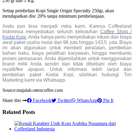
250 gr dan 1 Kg.
Setiap pembelian Kopi Single Origin Specialty 250gr, akan
mendapatkan disc 20% tanpa minimum pembelanjaan.
Anda pun bisa menjadi mitra kami. Karena Coffeeland
Indonesia menyediakan seluruh kebutuhan
Coffee Shop /
Kedai Kopi
. Anda hanya perlu menyediakan lokasi dan biaya
awal paket usaha mulai dari 96 juta hingga 143,5 juta. Biaya
ini akan digunakan untuk membeli peralatan, pembelian
bahan baku, biaya pelatihan karyawan, hingga membantu
proses pemasaran. Anda dipersilahkan untuk menggunakan
brand milik Anda sendiri dan tidak dibebani oleh biaya
royalti/fee apapun. Untuk informasi lebih lanjut dan
pembelian paket Kedai Kopi, silahkan hubungi Tim
Marketing kami via Whatsapp.
Source:majalah.ottencoffee.com
Share this
Facebook
Twitter
WhatsApp
Pin It
Related Posts