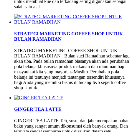
untuk membuat kue dan terkadang sering digunakan sebagai
salah satu alat …
STRATEGI MARKETING COFFEE SHOP UNTUK
BULAN RAMADHAN
STRATEGI MARKETING COFFEE SHOP UNTUK
BULAN RAMADHAN Bulan suci Ramadhan sebentar lagi
akan tiba. Pada bulan ramadhan biasanya akan ada perubahan
pola belanja khususnya produk makanan dan minuman bagi
masyarakat kita yang mayoritas Muslim. Perubahan pola
belanja ini tentunya menjadi tantangan tersendiri khususnya
bagi Anda yang memiliki bisnis di bidang f&b seperti coffee
shop. Untuk …
GINGER TEA LATTE
GINGER TEA LATTE Teh, susu, dan jahe merupakan bahan
baku yang sangat umum dikonsumsi oleh banyak orang. Dan
ternyata sangat sempurna untuk disajikan dalam satu