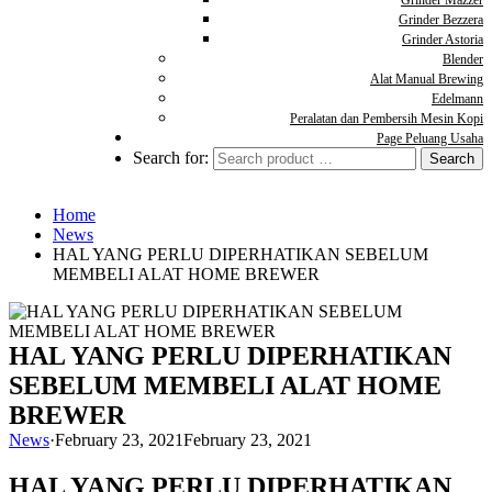
Grinder Mazzer
Grinder Bezzera
Grinder Astoria
Blender
Alat Manual Brewing
Edelmann
Peralatan dan Pembersih Mesin Kopi
Page Peluang Usaha
Search for:
Home
News
HAL YANG PERLU DIPERHATIKAN SEBELUM
MEMBELI ALAT HOME BREWER
HAL YANG PERLU DIPERHATIKAN
SEBELUM MEMBELI ALAT HOME
BREWER
News
·
February 23, 2021
February 23, 2021
HAL YANG PERLU DIPERHATIKAN