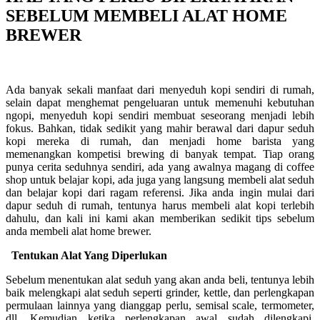
SEBELUM MEMBELI ALAT HOME
BREWER
Ada banyak sekali manfaat dari menyeduh kopi sendiri di rumah,
selain dapat menghemat pengeluaran untuk memenuhi kebutuhan
ngopi, menyeduh kopi sendiri membuat seseorang menjadi lebih
fokus. Bahkan, tidak sedikit yang mahir berawal dari dapur seduh
kopi mereka di rumah, dan menjadi home barista yang
memenangkan kompetisi brewing di banyak tempat. Tiap orang
punya cerita seduhnya sendiri, ada yang awalnya magang di coffee
shop untuk belajar kopi, ada juga yang langsung membeli alat seduh
dan belajar kopi dari ragam referensi. Jika anda ingin mulai dari
dapur seduh di rumah, tentunya harus membeli alat kopi terlebih
dahulu, dan kali ini kami akan memberikan sedikit tips sebelum
anda membeli alat home brewer.
Tentukan Alat Yang Diperlukan
Sebelum menentukan alat seduh yang akan anda beli, tentunya lebih
baik melengkapi alat seduh seperti grinder,
kettle, dan perlengkapan
permulaan lainnya yang dianggap perlu, semisal scale, termometer,
dll. Kemudian ketika perlengkapan awal sudah dilengkapi,