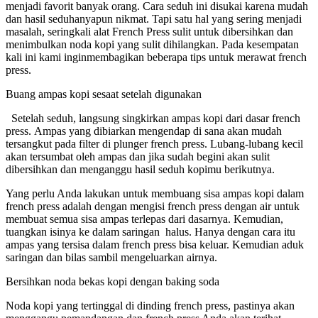
menjadi favorit banyak orang. Cara seduh ini disukai karena mudah
dan hasil seduhanyapun nikmat. Tapi satu hal yang sering menjadi
masalah, seringkali alat French Press sulit untuk dibersihkan dan
menimbulkan noda kopi yang sulit dihilangkan. Pada kesempatan
kali ini kami inginmembagikan beberapa tips untuk merawat french
press.
Buang ampas kopi sesaat setelah digunakan
Setelah seduh, langsung singkirkan ampas kopi dari dasar french
press. Ampas yang dibiarkan mengendap di sana akan mudah
tersangkut pada filter di plunger french press. Lubang-lubang kecil
akan tersumbat oleh ampas dan jika sudah begini akan sulit
dibersihkan dan menganggu hasil seduh kopimu berikutnya.
Yang perlu Anda lakukan untuk membuang sisa ampas kopi dalam
french press adalah dengan mengisi french press dengan air untuk
membuat semua sisa ampas terlepas dari dasarnya. Kemudian,
tuangkan isinya ke dalam saringan halus. Hanya dengan cara itu
ampas yang tersisa dalam french press bisa keluar. Kemudian aduk
saringan dan bilas sambil mengeluarkan airnya.
Bersihkan noda bekas kopi dengan baking soda
Noda kopi yang tertinggal di dinding french press, pastinya akan