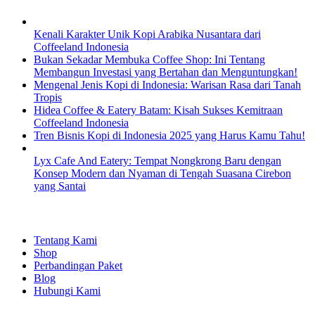
Kenali Karakter Unik Kopi Arabika Nusantara dari
Coffeeland Indonesia
Bukan Sekadar Membuka Coffee Shop: Ini Tentang
Membangun Investasi yang Bertahan dan Menguntungkan!
Mengenal Jenis Kopi di Indonesia: Warisan Rasa dari Tanah
Tropis
Hidea Coffee & Eatery Batam: Kisah Sukses Kemitraan
Coffeeland Indonesia
Tren Bisnis Kopi di Indonesia 2025 yang Harus Kamu Tahu!
Lyx Cafe And Eatery: Tempat Nongkrong Baru dengan
Konsep Modern dan Nyaman di Tengah Suasana Cirebon
yang Santai
EXPLORE
Tentang Kami
Shop
Perbandingan Paket
Blog
Hubungi Kami