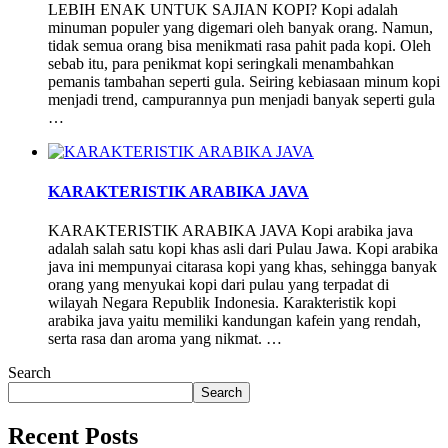
LEBIH ENAK UNTUK SAJIAN KOPI? Kopi adalah
minuman populer yang digemari oleh banyak orang. Namun,
tidak semua orang bisa menikmati rasa pahit pada kopi. Oleh
sebab itu, para penikmat kopi seringkali menambahkan
pemanis tambahan seperti gula. Seiring kebiasaan minum kopi
menjadi trend, campurannya pun menjadi banyak seperti gula
…
KARAKTERISTIK ARABIKA JAVA
KARAKTERISTIK ARABIKA JAVA Kopi arabika java
adalah salah satu kopi khas asli dari Pulau Jawa. Kopi arabika
java ini mempunyai citarasa kopi yang khas, sehingga banyak
orang yang menyukai kopi dari pulau yang terpadat di
wilayah Negara Republik Indonesia. Karakteristik kopi
arabika java yaitu memiliki kandungan kafein yang rendah,
serta rasa dan aroma yang nikmat. …
Search
Search
Recent Posts