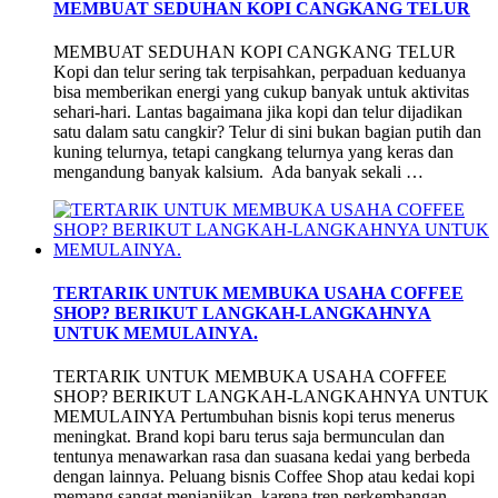
MEMBUAT SEDUHAN KOPI CANGKANG TELUR
MEMBUAT SEDUHAN KOPI CANGKANG TELUR
Kopi dan telur sering tak terpisahkan, perpaduan keduanya
bisa memberikan energi yang cukup banyak untuk aktivitas
sehari-hari. Lantas bagaimana jika kopi dan telur dijadikan
satu dalam satu cangkir? Telur di sini bukan bagian putih dan
kuning telurnya, tetapi cangkang telurnya yang keras dan
mengandung banyak kalsium. Ada banyak sekali …
TERTARIK UNTUK MEMBUKA USAHA COFFEE
SHOP? BERIKUT LANGKAH-LANGKAHNYA
UNTUK MEMULAINYA.
TERTARIK UNTUK MEMBUKA USAHA COFFEE
SHOP? BERIKUT LANGKAH-LANGKAHNYA UNTUK
MEMULAINYA Pertumbuhan bisnis kopi terus menerus
meningkat. Brand kopi baru terus saja bermunculan dan
tentunya menawarkan rasa dan suasana kedai yang berbeda
dengan lainnya. Peluang bisnis Coffee Shop atau kedai kopi
memang sangat menjanjikan, karena tren perkembangan