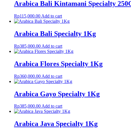
Arabica Bali Kintamani Specialty 250
Rp
115,000.00
Add to cart
Arabica Bali Specialty 1Kg
Rp
385,000.00
Add to cart
Arabica Flores Specialty 1Kg
Rp
360,000.00
Add to cart
Arabica Gayo Specialty 1Kg
Rp
385,000.00
Add to cart
Arabica Java Specialty 1Kg