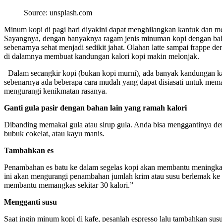
Source: unsplash.com
Minum kopi di pagi hari diyakini dapat menghilangkan kantuk dan mem
Sayangnya, dengan banyaknya ragam jenis minuman kopi dengan ba
sebenarnya sehat menjadi sedikit jahat. Olahan latte sampai frappe d
di dalamnya membuat kandungan kalori kopi makin melonjak.
Dalam secangkir kopi (bukan kopi murni), ada banyak kandungan ka
sebenarnya ada beberapa cara mudah yang dapat disiasati untuk me
mengurangi kenikmatan rasanya.
Ganti gula pasir dengan bahan lain yang ramah kalori
Dibanding memakai gula atau sirup gula. Anda bisa menggantinya den
bubuk cokelat, atau kayu manis.
Tambahkan es
Penambahan es batu ke dalam segelas kopi akan membantu meningka
ini akan mengurangi penambahan jumlah krim atau susu berlemak ke 
membantu memangkas sekitar 30 kalori.”
Mengganti susu
Saat ingin minum kopi di kafe, pesanlah espresso lalu tambahkan s