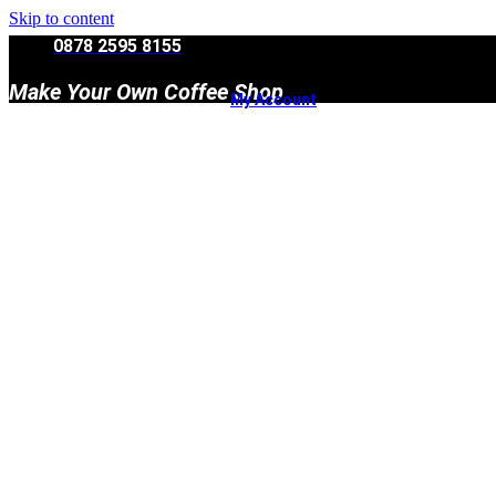
Skip to content
0878 2595 8155
Make Your Own Coffee Shop
My Account