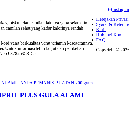
Instagra
Kebijakan Privasi
kes, biskuit dan camilan lainnya yang selama ini
Syarat & Ketentu
n camilan sehat yang kadar kalorinya rendah,
Karir
Hubungi Kami
FAQ
opi yang berkualitas yang terjamin kesegarannya.
a. Untuk informasi lebih lanjut dan pembelian
Copyright © 2026
s App 087825958155
PRIT PLUS GULA ALAMI