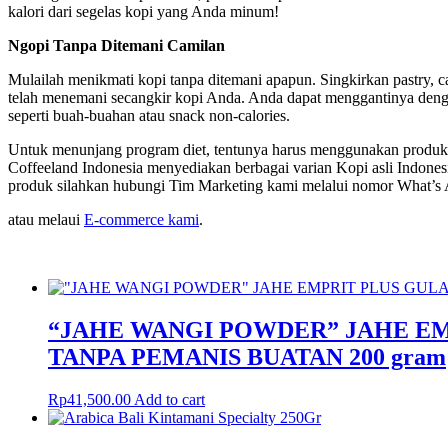
kalori dari segelas kopi yang Anda minum!
Ngopi Tanpa Ditemani Camilan
Mulailah menikmati kopi tanpa ditemani apapun. Singkirkan pastry, ca
telah menemani secangkir kopi Anda. Anda dapat menggantinya denga
seperti buah-buahan atau snack non-calories.
Untuk menunjang program diet, tentunya harus menggunakan produk k
Coffeeland Indonesia menyediakan berbagai varian Kopi asli Indonesi
produk silahkan hubungi Tim Marketing kami melalui nomor What’
atau melaui
E-commerce kami
.
“JAHE WANGI POWDER” JAHE EM
TANPA PEMANIS BUATAN 200 gram
Rp
41,500.00
Add to cart