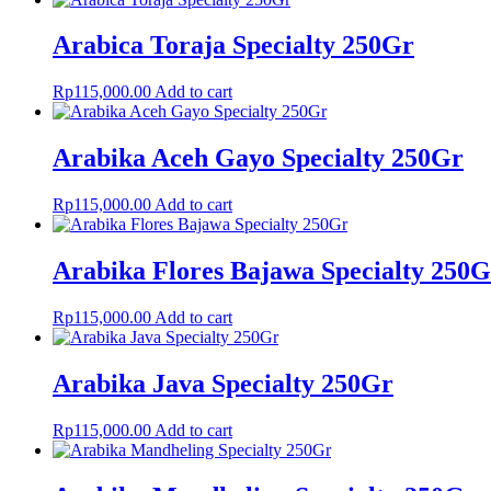
Arabica Toraja Specialty 250Gr
Rp
115,000.00
Add to cart
Arabika Aceh Gayo Specialty 250Gr
Rp
115,000.00
Add to cart
Arabika Flores Bajawa Specialty 250G
Rp
115,000.00
Add to cart
Arabika Java Specialty 250Gr
Rp
115,000.00
Add to cart