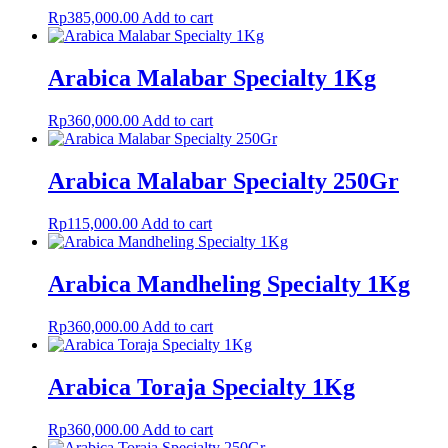
Rp
385,000.00
Add to cart
Arabica Malabar Specialty 1Kg
Rp
360,000.00
Add to cart
Arabica Malabar Specialty 250Gr
Rp
115,000.00
Add to cart
Arabica Mandheling Specialty 1Kg
Rp
360,000.00
Add to cart
Arabica Toraja Specialty 1Kg
Rp
360,000.00
Add to cart