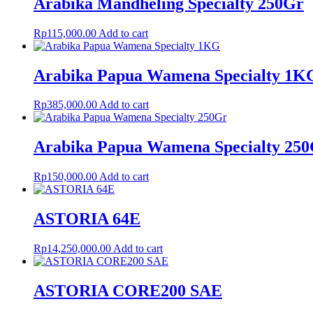
Arabika Mandheling Specialty 250Gr
Rp
115,000.00
Add to cart
Arabika Papua Wamena Specialty 1K
Rp
385,000.00
Add to cart
Arabika Papua Wamena Specialty 25
Rp
150,000.00
Add to cart
ASTORIA 64E
Rp
14,250,000.00
Add to cart
ASTORIA CORE200 SAE