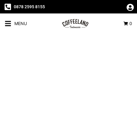
0878 2595 8155
MENU
0