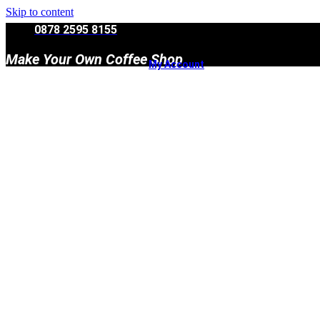
Skip to content
0878 2595 8155
Make Your Own Coffee Shop
My Account