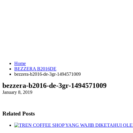
Home
BEZZERA B2016DE
bezzera-b2016-de-3gr-1494571009
bezzera-b2016-de-3gr-1494571009
January 8, 2019
Related Posts