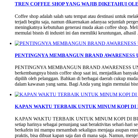
TREN COFFEE SHOP YANG WAJIB DIKETAHUI OLE
Coffee shop adalah salah satu tempat atau destinasi untuk melak
terjadi begitu saja, namun dikarenakan adanyaa sejumlah perge
meningkatnya kebutuhan generasi muda akan coffee shop. Meliha
memulai bisnis di industri ini dan memiliki keuntungan, alhasi
PENTINGNYA MEMBANGUN BRAND AWARENESS U
PENTINGNYA MEMBANGUN BRAND AWARENESS UNTUK
berkembangnya bisnis coffee shop saat ini, menjadikan banyak
dipilih oleh pelanggan. Bahkan di berbagai daerah cukup mu
dalam kawasan yang sama. Bagi Anda yang ingin memulai bisnis
KAPAN WAKTU TERBAIK UNTUK MINUM KOPI DI
KAPAN WAKTU TERBAIK UNTUK MINUM KOPI DI BUL
setiap harinya sebagai penunjang saat beraktivitas sehari-hari
berkafein ini mampu menambah sekaligus menjaga asupan energ
praktis, bisa dibuat kapan saja dan di mana saja. Namun, me