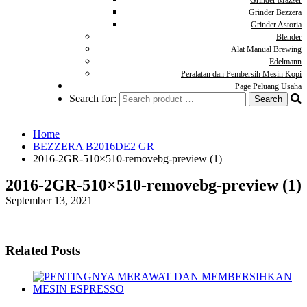
Grinder Mazzer
Grinder Bezzera
Grinder Astoria
Blender
Alat Manual Brewing
Edelmann
Peralatan dan Pembersih Mesin Kopi
Page Peluang Usaha
Search for:
Home
BEZZERA B2016DE2 GR
2016-2GR-510×510-removebg-preview (1)
2016-2GR-510×510-removebg-preview (1)
September 13, 2021
Related Posts