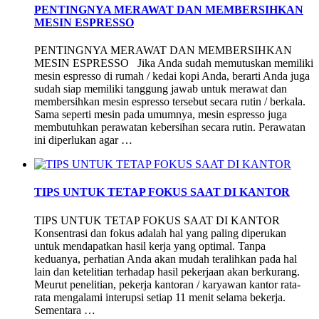
PENTINGNYA MERAWAT DAN MEMBERSIHKAN
MESIN ESPRESSO
PENTINGNYA MERAWAT DAN MEMBERSIHKAN
MESIN ESPRESSO Jika Anda sudah memutuskan memiliki
mesin espresso di rumah / kedai kopi Anda, berarti Anda juga
sudah siap memiliki tanggung jawab untuk merawat dan
membersihkan mesin espresso tersebut secara rutin / berkala.
Sama seperti mesin pada umumnya, mesin espresso juga
membutuhkan perawatan kebersihan secara rutin. Perawatan
ini diperlukan agar …
TIPS UNTUK TETAP FOKUS SAAT DI KANTOR
TIPS UNTUK TETAP FOKUS SAAT DI KANTOR
Konsentrasi dan fokus adalah hal yang paling diperukan
untuk mendapatkan hasil kerja yang optimal. Tanpa
keduanya, perhatian Anda akan mudah teralihkan pada hal
lain dan ketelitian terhadap hasil pekerjaan akan berkurang.
Meurut penelitian, pekerja kantoran / karyawan kantor rata-
rata mengalami interupsi setiap 11 menit selama bekerja.
Sementara …