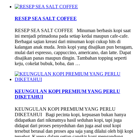
RESEP SEA SALT COFFEE
RESEP SEA SALT COFFEE Minuman berbasis kopi saat
ini menjadi primadona pada setiap kedai maupun cafe-cafe.
Berbagai sajian kreasi dari minuman kopi cukup hits di
kalangan anak muda. Jenis kopi yang disajikan pun beragam,
mulai dari espresso, cappuccino, americano, dan latte. Dapat
disajikan panas maupun dingin. Tambahan topping seperti
keju, cokelat bubuk, boba, dan …
KEUNGULAN KOPI PREMIUM YANG PERLU
DIKETAHUI
KEUNGULAN KOPI PREMIUM YANG PERLU
DIKETAHUI Bagi pecinta kopi, kepuasan bukan hanya
didapatkan dari nikmatnya hasil seduhan kopi, tapi juga
didapat dari proses penyeduhan dan juga asal usul kopi
tersebut berasal dan proses apa saja yang dilalui oleh biji kopi
tersebut. Karena dalam setiap cangkir kopi mengandung