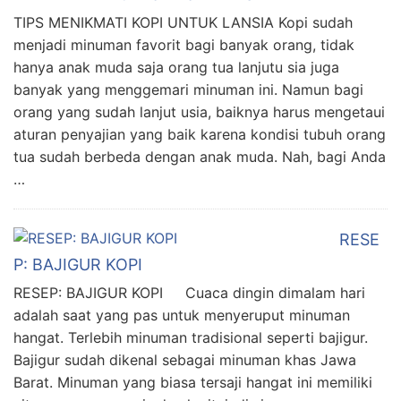
TIPS MENIKMATI KOPI UNTUK LANSIA Kopi sudah
menjadi minuman favorit bagi banyak orang, tidak
hanya anak muda saja orang tua lanjutu sia juga
banyak yang menggemari minuman ini. Namun bagi
orang yang sudah lanjut usia, baiknya harus mengetaui
aturan penyajian yang baik karena kondisi tubuh orang
tua sudah berbeda dengan anak muda. Nah, bagi Anda
…
RESE
P: BAJIGUR KOPI
RESEP: BAJIGUR KOPI Cuaca dingin dimalam hari
adalah saat yang pas untuk menyeruput minuman
hangat. Terlebih minuman tradisional seperti bajigur.
Bajigur sudah dikenal sebagai minuman khas Jawa
Barat. Minuman yang biasa tersaji hangat ini memiliki