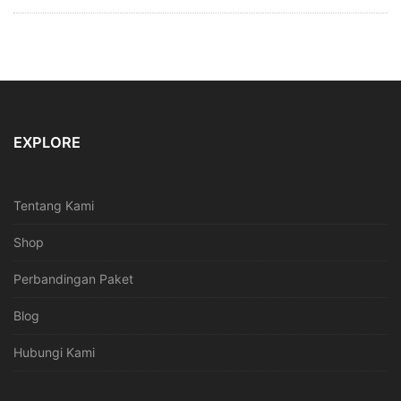
EXPLORE
Tentang Kami
Shop
Perbandingan Paket
Blog
Hubungi Kami