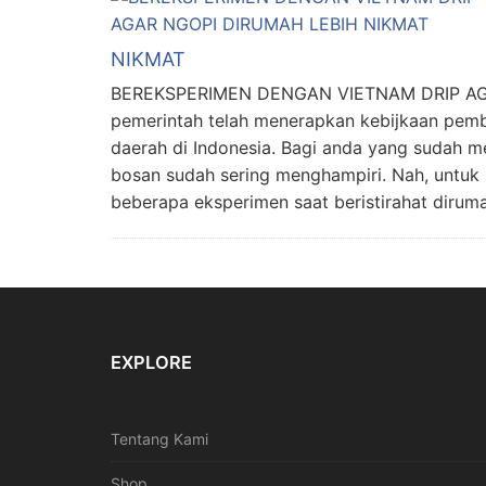
NIKMAT
BEREKSPERIMEN DENGAN VIETNAM DRIP AGA
pemerintah telah menerapkan kebijkaan pemb
daerah di Indonesia. Bagi anda yang sudah 
bosan sudah sering menghampiri. Nah, untuk
beberapa eksperimen saat beristirahat dirum
EXPLORE
Tentang Kami
Shop