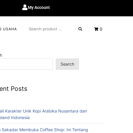
My Account
0
G USAHA
h
Search
ent Posts
ali Karakter Unik Kopi Arabika Nusantara dari
eland Indonesia
 Sekadar Membuka Coffee Shop: Ini Tentang