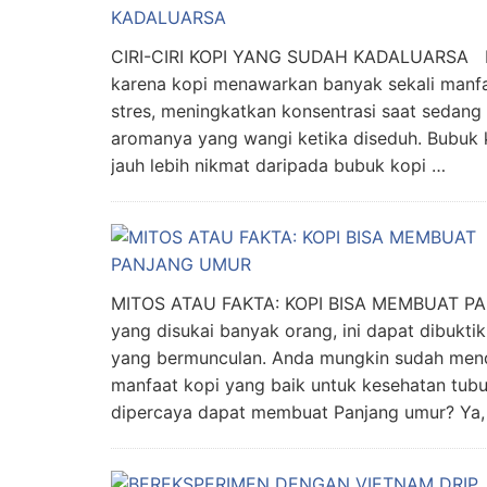
CIRI-CIRI KOPI YANG SUDAH KADALUARSA Ko
karena kopi menawarkan banyak sekali manfa
stres, meningkatkan konsentrasi saat sedang 
aromanya yang wangi ketika diseduh. Bubuk
jauh lebih nikmat daripada bubuk kopi …
MITOS ATAU FAKTA: KOPI BISA MEMBUAT PA
yang disukai banyak orang, ini dapat dibukt
yang bermunculan. Anda mungkin sudah mend
manfaat kopi yang baik untuk kesehatan tu
dipercaya dapat membuat Panjang umur? Ya,