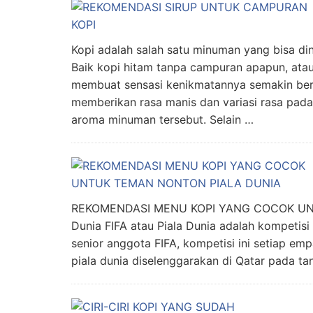
Kopi adalah salah satu minuman yang bisa di
Baik kopi hitam tanpa campuran apapun, ata
membuat sensasi kenikmatannya semakin ber
memberikan rasa manis dan variasi rasa pad
aroma minuman tersebut. Selain …
REKOMENDASI MENU KOPI YANG COCOK U
Dunia FIFA atau Piala Dunia adalah kompetisi 
senior anggota FIFA, kompetisi ini setiap emp
piala dunia diselenggarakan di Qatar pada 