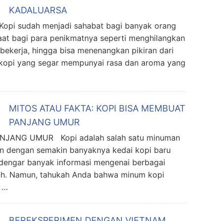
KADALUARSA
pi sudah menjadi sahabat bagi banyak orang
at bagi para penikmatnya seperti menghilangkan
bekerja, hingga bisa menenangkan pikiran dari
 kopi yang segar mempunyai rasa dan aroma yang
MITOS ATAU FAKTA: KOPI BISA MEMBUAT
PANJANG UMUR
NJANG UMUR Kopi adalah salah satu minuman
ikn dengan semakin banyaknya kedai kopi baru
engar banyak informasi mengenai berbagai
buh. Namun, tahukah Anda bahwa minum kopi
 …
BEREKSPERIMEN DENGAN VIETNAM