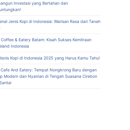
ngun Investasi yang Bertahan dan
untungkan!
nal Jenis Kopi di Indonesia: Warisan Rasa dari Tanah
s
 Coffee & Eatery Batam: Kisah Sukses Kemitraan
eland Indonesia
Bisnis Kopi di Indonesia 2025 yang Harus Kamu Tahu!
 Cafe And Eatery: Tempat Nongkrong Baru dengan
p Modern dan Nyaman di Tengah Suasana Cirebon
Santai