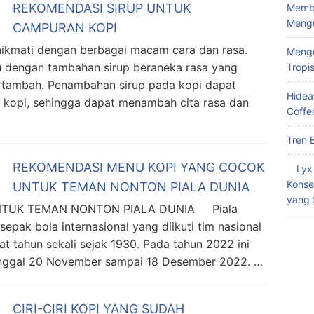
REKOMENDASI SIRUP UNTUK
Memba
Meng
CAMPURAN KOPI
nikmati dengan berbagai macam cara dan rasa.
Menge
u dengan tambahan sirup beraneka rasa yang
Tropi
tambah. Penambahan sirup pada kopi dapat
Hidea
a kopi, sehingga dapat menambah cita rasa dan
Coffe
Tren 
REKOMENDASI MENU KOPI YANG COCOK
Lyx
Konse
UNTUK TEMAN NONTON PIALA DUNIA
yang 
NTUK TEMAN NONTON PIALA DUNIA Piala
sepak bola internasional yang diikuti tim nasional
at tahun sekali sejak 1930. Pada tahun 2022 ini
tanggal 20 November sampai 18 Desember 2022. …
CIRI-CIRI KOPI YANG SUDAH