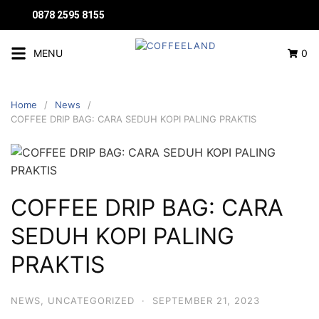
0878 2595 8155
MENU
0
Home
News
COFFEE DRIP BAG: CARA SEDUH KOPI PALING PRAKTIS
COFFEE DRIP BAG: CARA
SEDUH KOPI PALING
PRAKTIS
NEWS
,
UNCATEGORIZED
·
SEPTEMBER 21, 2023