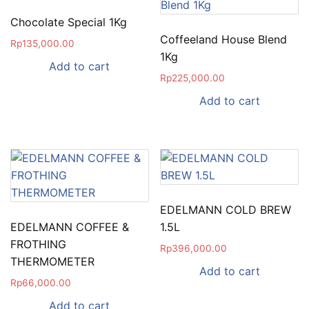
Chocolate Special 1Kg
Coffeeland House Blend
Rp
135,000.00
1Kg
Add to cart
Rp
225,000.00
Add to cart
EDELMANN COLD BREW
EDELMANN COFFEE &
1.5L
FROTHING
Rp
396,000.00
THERMOMETER
Add to cart
Rp
66,000.00
Add to cart