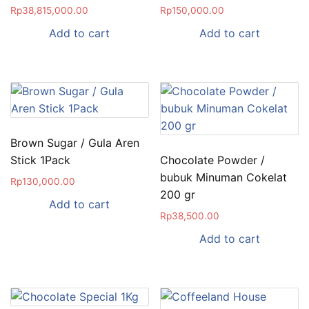
Rp
38,815,000.00
Rp
150,000.00
Add to cart
Add to cart
Brown Sugar / Gula Aren
Stick 1Pack
Chocolate Powder /
bubuk Minuman Cokelat
Rp
130,000.00
200 gr
Add to cart
Rp
38,500.00
Add to cart