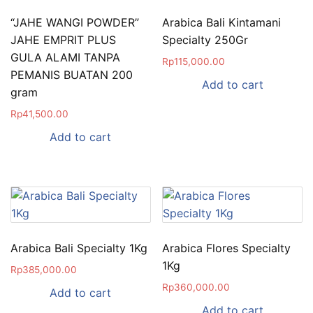
“JAHE WANGI POWDER”
Arabica Bali Kintamani
JAHE EMPRIT PLUS
Specialty 250Gr
GULA ALAMI TANPA
Rp
115,000.00
PEMANIS BUATAN 200
Add to cart
gram
Rp
41,500.00
Add to cart
Arabica Bali Specialty 1Kg
Arabica Flores Specialty
1Kg
Rp
385,000.00
Rp
360,000.00
Add to cart
Add to cart