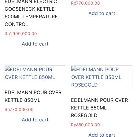
EDELMANN ELECTRIC
Rp
770,000.00
GOOSENECK KETTLE
Add to cart
600ML TEMPERATURE
CONTROL
Rp
1,999,000.00
Add to cart
EDELMANN POUR OVER
KETTLE 850ML
EDELMANN POUR OVER
KETTLE 850ML
Rp
770,000.00
ROSEGOLD
Add to cart
Rp
880,000.00
Add to cart