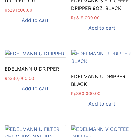
DRIPPER 9OZ.
EDELMANN S.E. COFFEE
DRIPPER 9OZ. BLACK
Rp
291,500.00
Rp
319,000.00
Add to cart
Add to cart
EDELMANN U DRIPPER
EDELMANN U DRIPPER
Rp
330,000.00
BLACK
Add to cart
Rp
363,000.00
Add to cart