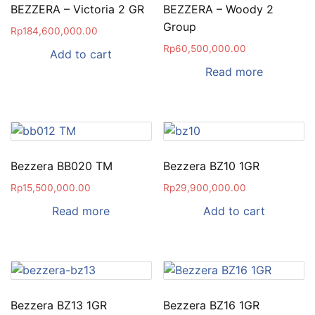
BEZZERA – Victoria 2 GR
BEZZERA – Woody 2
Group
Rp
184,600,000.00
Rp
60,500,000.00
Add to cart
Read more
Bezzera BB020 TM
Bezzera BZ10 1GR
Rp
15,500,000.00
Rp
29,900,000.00
Read more
Add to cart
Bezzera BZ13 1GR
Bezzera BZ16 1GR