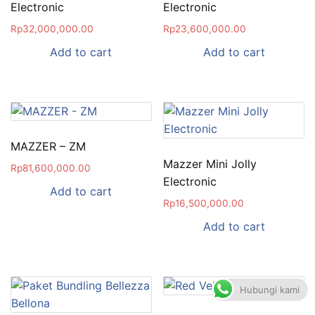
Electronic
Electronic
Rp
32,000,000.00
Rp
23,600,000.00
Add to cart
Add to cart
MAZZER – ZM
Mazzer Mini Jolly
Rp
81,600,000.00
Electronic
Add to cart
Rp
16,500,000.00
Add to cart
Hubungi kami