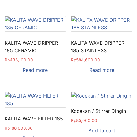
KALITA WAVE DRIPPER
KALITA WAVE DRIPPER
185 CERAMIC
185 STAINLESS
Rp
436,100.00
Rp
584,600.00
Read more
Read more
Kocekan / Stirrer Dingin
KALITA WAVE FILTER 185
Rp
85,000.00
Rp
188,600.00
Add to cart