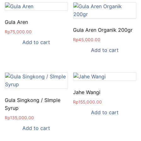
Gula Aren
Gula Aren Organik 200gr
Rp
75,000.00
Rp
45,000.00
Add to cart
Add to cart
Jahe Wangi
Gula Singkong / SImple
Rp
155,000.00
Syrup
Add to cart
Rp
135,000.00
Add to cart