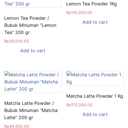
Lemon Tea Powder 1Kg
Rp
110,000.00
Lemon Tea Powder /
Add to cart
Bubuk Minuman “Lemon
Tea” 200 gr
Rp
35,000.00
Add to cart
Matcha Latte Powder 1 Kg
Matcha Latte Powder /
Rp
175,000.00
Bubuk Minuman “Matcha
Add to cart
Latte” 200 gr
Rp
44,500.00