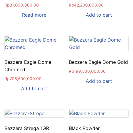
Rp
37,000,000.00
Rp
42,200,000.00
Read more
Add to cart
Bezzera Eagle Dome
Bezzera Eagle Dome Gold
Chromed
Rp
199,500,000.00
Rp
208,500,000.00
Add to cart
Add to cart
Bezzera Strega 1GR
Black Powder