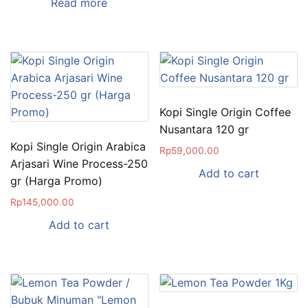
Read more
Kopi Single Origin Coffee
Nusantara 120 gr
Kopi Single Origin Arabica
Rp
59,000.00
Arjasari Wine Process-250
Add to cart
gr (Harga Promo)
Rp
145,000.00
Add to cart