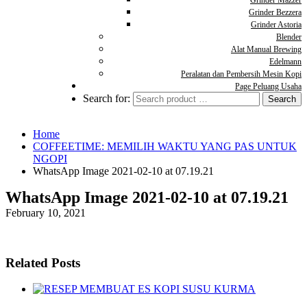
Grinder Mazzer
Grinder Bezzera
Grinder Astoria
Blender
Alat Manual Brewing
Edelmann
Peralatan dan Pembersih Mesin Kopi
Page Peluang Usaha
Search for:
Home
COFFEETIME: MEMILIH WAKTU YANG PAS UNTUK
NGOPI
WhatsApp Image 2021-02-10 at 07.19.21
WhatsApp Image 2021-02-10 at 07.19.21
February 10, 2021
Related Posts