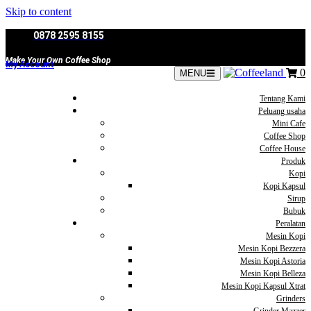
Skip to content
0878 2595 8155
Make Your Own Coffee Shop
My Account
0
MENU
Tentang Kami
Peluang usaha
Mini Cafe
Coffee Shop
Coffee House
Produk
Kopi
Kopi Kapsul
Sirup
Bubuk
Peralatan
Mesin Kopi
Mesin Kopi Bezzera
Mesin Kopi Astoria
Mesin Kopi Belleza
Mesin Kopi Kapsul Xtrat
Grinders