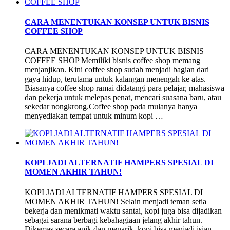
CARA MENENTUKAN KONSEP UNTUK BISNIS
COFFEE SHOP
CARA MENENTUKAN KONSEP UNTUK BISNIS
COFFEE SHOP Memiliki bisnis coffee shop memang
menjanjikan. Kini coffee shop sudah menjadi bagian dari
gaya hidup, terutama untuk kalangan menengah ke atas.
Biasanya coffee shop ramai didatangi para pelajar, mahasiswa
dan pekerja untuk melepas penat, mencari suasana baru, atau
sekedar nongkrong.Coffee shop pada mulanya hanya
menyediakan tempat untuk minum kopi …
KOPI JADI ALTERNATIF HAMPERS SPESIAL DI
MOMEN AKHIR TAHUN!
KOPI JADI ALTERNATIF HAMPERS SPESIAL DI
MOMEN AKHIR TAHUN! Selain menjadi teman setia
bekerja dan menikmati waktu santai, kopi juga bisa dijadikan
sebagai sarana berbagi kebahagiaan jelang akhir tahun.
Dikemas secara apik dan menarik, kopi bisa menjadi isian