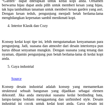
“Garden” dapat diterapkan untuk kedai kopi anda. Ornamen
berwarna hijau dapat anda pilih untuk memberi kesan yang hijau,
tak lupa tambahkan tanaman untuk memberi kesan garden yang asri.
Dengan kesan teduh, pengunjung menjadi betah berlama-lama
menghilangkan kepenatan sambil menikmati kopi.
Interior Klasik dan Cozy
Konsep kedai kopi tipe ini, lebih mengutamakan kenyamanan para
pengunjung. Jadi, suasana dan atmosfer dari desain interiornya pun
harus dibuat senyaman mungkin. Dengan suasana yang tenang dan
nyaman, dijamin pengunjung pun betah berlama-lama di kedai kopi
anda.
Gaya industrial
Source
Konsep desain industrial adalah konsep yang memamerkan
struktrural sebuah bangunan yang dijadikan sebagai elemen
dekoratif. Jika anda menyukai suasana kedai berdinding bata,
lampu-lampu bohlam menggantung dan unfinished style. Desain
industrial ini cocok untuk kedai kopi anda. Gaya desain ini