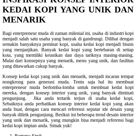
KEDAI KOPI YANG UNIK DAN
MENARIK
Bagi enterpreneur muda di zaman milenial ini, usaha di industri kopi
menjadi salah satu usaha yang banyak di gandrungi. Dilihat dengan
semakin banyaknya peminat kopi, usaha kedai kopi menjadi bisnis
yang menjanjikan. Banyak kedai kopi yang bertebaran di setiap
kota, yang memiliki keunikan dan daya tariknya masing-masing.
Mulai dari konsepnya yang menarik, menu yang unik, dan fasilitas
yang ditawarkan cukup banyak.
Konsep kedai kopi yang unik dan menarik, menjadi incaran tempat
nongkrong para generasi muda. Tentu saja hal itu membuat
enterpreneur muda berlomba-lomba untuk membuat kedai kopi
mereka, dengan konsep interior yang unik, yang banyak diminati
pengunjung. Jika anda tertarik terjun di usaha kedai kopi,
Sebaiknya anda perhatikan konsep interior kedai kopi yang akan
anda buat, dengan cara mencari referensi seputar ide desain yang
banyak dilirik pengunjung. Berikut ini beberapa trend desain interior
yang unik dan menarik, yang mungkin bisa menjadi referensi bagi
kedai kopi impian anda. Simak yuk!
Bertema Etnik