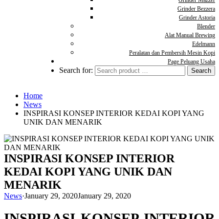
Grinder Mazzer
Grinder Bezzera
Grinder Astoria
Blender
Alat Manual Brewing
Edelmann
Peralatan dan Pembersih Mesin Kopi
Page Peluang Usaha
Search for:
Home
News
INSPIRASI KONSEP INTERIOR KEDAI KOPI YANG
UNIK DAN MENARIK
INSPIRASI KONSEP INTERIOR
KEDAI KOPI YANG UNIK DAN
MENARIK
News
·
January 29, 2020
January 29, 2020
INSPIRASI KONSEP INTERIOR