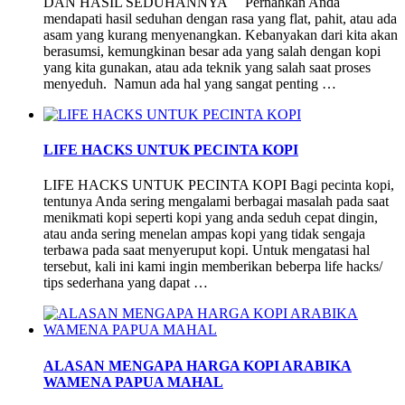
DAN HASIL SEDUHANNYA Pernahkan Anda
mendapati hasil seduhan dengan rasa yang flat, pahit, atau ada
asam yang kurang menyenangkan. Kebanyakan dari kita akan
berasumsi, kemungkinan besar ada yang salah dengan kopi
yang kita gunakan, atau ada teknik yang salah saat proses
menyeduh. Namun ada hal yang sangat penting …
LIFE HACKS UNTUK PECINTA KOPI
LIFE HACKS UNTUK PECINTA KOPI Bagi pecinta kopi,
tentunya Anda sering mengalami berbagai masalah pada saat
menikmati kopi seperti kopi yang anda seduh cepat dingin,
atau anda sering menelan ampas kopi yang tidak sengaja
terbawa pada saat menyeruput kopi. Untuk mengatasi hal
tersebut, kali ini kami ingin memberikan beberpa life hacks/
tips sederhana yang dapat …
ALASAN MENGAPA HARGA KOPI ARABIKA
WAMENA PAPUA MAHAL