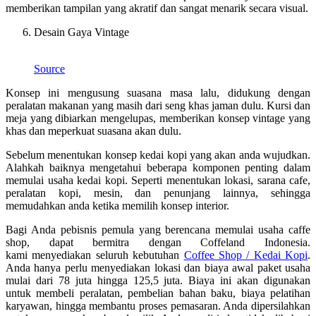
memberikan tampilan yang akratif dan sangat menarik secara visual.
Desain Gaya Vintage
Source
Konsep ini mengusung suasana masa lalu, didukung dengan
peralatan makanan yang masih dari seng khas jaman dulu. Kursi dan
meja yang dibiarkan mengelupas, memberikan konsep vintage yang
khas dan meperkuat suasana akan dulu.
Sebelum menentukan konsep kedai kopi yang akan anda wujudkan.
Alahkah baiknya mengetahui beberapa komponen penting dalam
memulai usaha kedai kopi. Seperti menentukan lokasi, sarana cafe,
peralatan kopi, mesin, dan penunjang lainnya, sehingga
memudahkan anda ketika memilih konsep interior.
Bagi Anda pebisnis pemula yang berencana memulai usaha caffe
shop, dapat bermitra dengan Coffeland Indonesia.
kami menyediakan seluruh kebutuhan
Coffee Shop / Kedai Kopi
.
Anda hanya perlu menyediakan lokasi dan biaya awal paket usaha
mulai dari 78 juta hingga 125,5 juta. Biaya ini akan digunakan
untuk membeli peralatan, pembelian bahan baku, biaya pelatihan
karyawan, hingga membantu proses pemasaran. Anda dipersilahkan