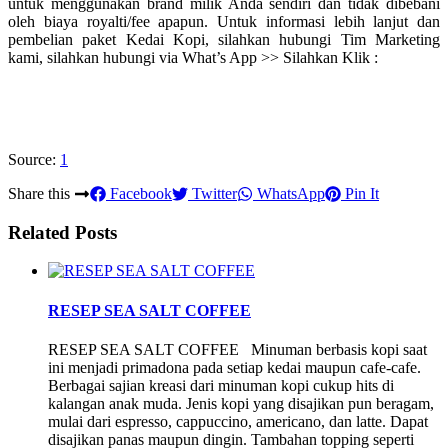
untuk menggunakan brand milik Anda sendiri dan tidak dibebani
oleh biaya royalti/fee apapun. Untuk informasi lebih lanjut dan
pembelian paket Kedai Kopi, silahkan hubungi Tim Marketing
kami, silahkan hubungi via What’s App >> Silahkan Klik :
Source:
1
Share this
Facebook
Twitter
WhatsApp
Pin It
Related Posts
RESEP SEA SALT COFFEE
RESEP SEA SALT COFFEE Minuman berbasis kopi saat
ini menjadi primadona pada setiap kedai maupun cafe-cafe.
Berbagai sajian kreasi dari minuman kopi cukup hits di
kalangan anak muda. Jenis kopi yang disajikan pun beragam,
mulai dari espresso, cappuccino, americano, dan latte. Dapat
disajikan panas maupun dingin. Tambahan topping seperti