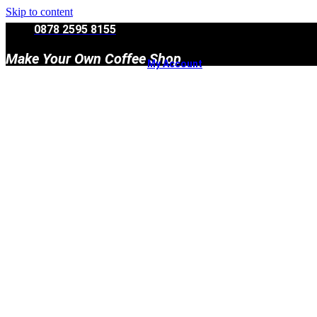
Skip to content
0878 2595 8155
Make Your Own Coffee Shop
My Account