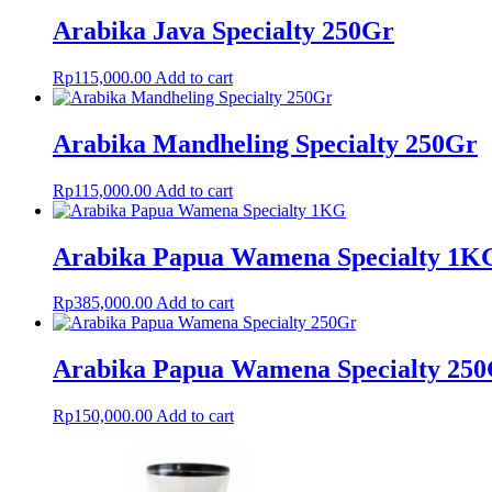
Arabika Java Specialty 250Gr
Rp
115,000.00
Add to cart
Arabika Mandheling Specialty 250Gr
Rp
115,000.00
Add to cart
Arabika Papua Wamena Specialty 1K
Rp
385,000.00
Add to cart
Arabika Papua Wamena Specialty 25
Rp
150,000.00
Add to cart