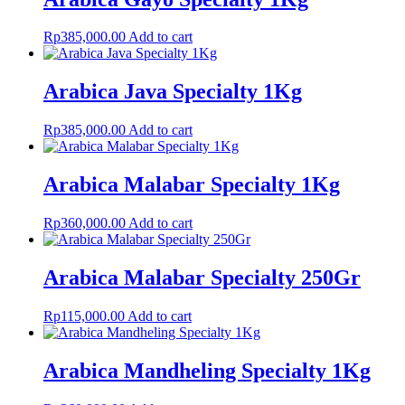
Rp
385,000.00
Add to cart
Arabica Java Specialty 1Kg
Rp
385,000.00
Add to cart
Arabica Malabar Specialty 1Kg
Rp
360,000.00
Add to cart
Arabica Malabar Specialty 250Gr
Rp
115,000.00
Add to cart
Arabica Mandheling Specialty 1Kg