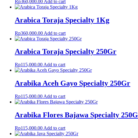
Rp
360,000.00
Add to cart
Arabica Toraja Specialty 1Kg
Rp
360,000.00
Add to cart
Arabica Toraja Specialty 250Gr
Rp
115,000.00
Add to cart
Arabika Aceh Gayo Specialty 250Gr
Rp
115,000.00
Add to cart
Arabika Flores Bajawa Specialty 250G
Rp
115,000.00
Add to cart