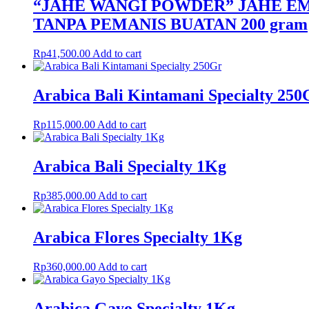
“JAHE WANGI POWDER” JAHE EM
TANPA PEMANIS BUATAN 200 gram
Rp
41,500.00
Add to cart
Arabica Bali Kintamani Specialty 250
Rp
115,000.00
Add to cart
Arabica Bali Specialty 1Kg
Rp
385,000.00
Add to cart
Arabica Flores Specialty 1Kg
Rp
360,000.00
Add to cart
Arabica Gayo Specialty 1Kg