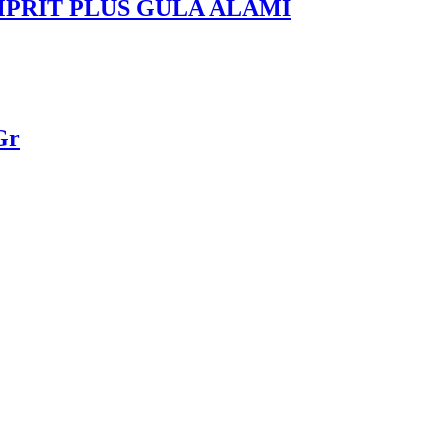
PRIT PLUS GULA ALAMI
Gr