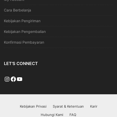
Cara Berbelanja
Kebijakan Pengiriman
Kebijakan Pengembalian
Konfirmasi Pembayaran
LET'S CONNECT
Kebijakan Privasi
Syarat & Ketentuan
Karir
Hubungi Kami
FAQ