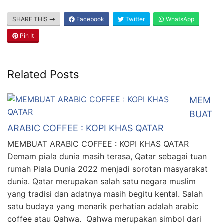
SHARE THIS
Facebook
Twitter
WhatsApp
Pin It
Related Posts
MEM
BUAT
ARABIC COFFEE : KOPI KHAS QATAR
MEMBUAT ARABIC COFFEE : KOPI KHAS QATAR
Demam piala dunia masih terasa, Qatar sebagai tuan
rumah Piala Dunia 2022 menjadi sorotan masyarakat
dunia. Qatar merupakan salah satu negara muslim
yang tradisi dan adatnya masih begitu kental. Salah
satu budaya yang menarik perhatian adalah arabic
coffee atau Qahwa. Qahwa merupakan simbol dari