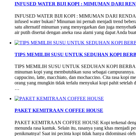
INFUSED WATER BIJI KOPI : MIMUMAN DARI REN
INFUSED WATER BIJI KOPI : MIMUMAN DARI RENDAMAN 
infused water bukan? Minuman ini pernah menjadi trend beber
satu alternatif minuman yang menyegarkan dan juga menyeh
air putih disertai dengan aneka rasa alami yang dapat Anda bua
TIPS MEMILIH SUSU UNTUK SEDUHAN KOPI BERB
TIPS MEMILIH SUSU UNTUK SEDUHAN KOPI BERBASIS
minuman kopi yang membutuhkan susu sebagai campurannya. Di
cappucino, latte, macchiato, dan mochaccino. Cita rasa kopi me
orang yang mungkin tidak terlalu menyukai kopi pahit setelah 
…
PAKET KEMITRAAN COFFEE HOUSE
PAKET KEMITRAAN COFFEE HOUSE Kopi terkenal dengan s
menunda rasa kantuk. Selain itu, rasanya yang khas menjadi pem
penikmatnya! Saat ini pecinta kopi tidak hanya didominasi ole