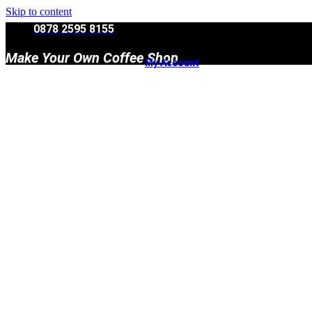
Skip to content
0878 2595 8155
Make Your Own Coffee Shop
My Account