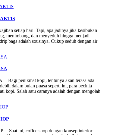
RAKTIS
iban setiap hari. Tapi, apa jadinya jika kesibukan
ling, menimbang, dan menyeduh hingga menjadi
 drip bags adalah sousinya. Cukup seduh dengan air
ASA
penikmat kopi, tentunya akan terasa ada
lebih dalam bulan puasa seperti ini, para pecinta
ati kopi. Salah satu caranya adalah dengan mengolah
SHOP
ini, coffee shop dengan konsep interior