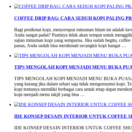
COFFEE DRIP BAG: CARA SEDUH KOPI PALING P
Bagi penikmat kopi, menyeruput minuman hitam ini adalah kewaj
Anda sangat padat? Pastinya tidak akan sempat untuk menggi
sajian minuman kopi yang sempurna. Jika sudah begitu, coffee
panas, Anda sudah bisa menikmati secangkir kopi hangat …
TIPS MENGOLAH KOPI MENJADI MENU BUKA PU
TIPS MENGOLAH KOPI MENJADI MENU BUKA PUASA Bagi 
yang kurang jika dalam sehari saja tidak mengonsumsi kopi. Ter
kopi tentunya memiliki berbagai cara untuk tetap dapat menikm
kopi menjadi menu takjil yang bisa …
IDE KONSEP DESAIN INTERIOR UNTUK COFFEE 
IDE KONSEP DESAIN INTERIOR UNTUK COFFEE SHOP Saat 