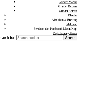
Grinder Mazzer
Grinder Bezzera
Grinder Astoria
Blender
Alat Manual Brewing
Edelmann
Peralatan dan Pembersih Mesin Kopi
Page Peluang Usaha
earch for: