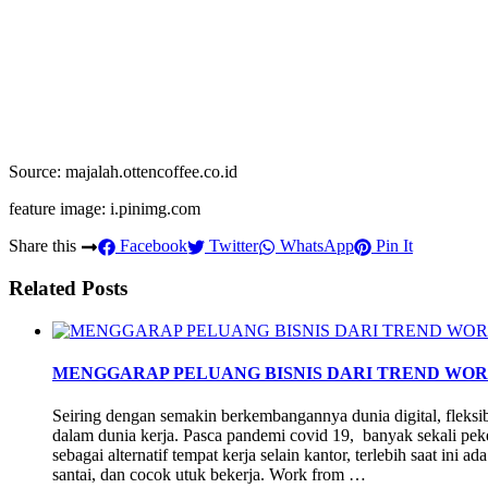
Source: majalah.ottencoffee.co.id
feature image: i.pinimg.com
Share this
Facebook
Twitter
WhatsApp
Pin It
Related Posts
MENGGARAP PELUANG BISNIS DARI TREND WO
Seiring dengan semakin berkembangannya dunia digital, fleksibil
dalam dunia kerja. Pasca pandemi covid 19, banyak sekali peke
sebagai alternatif tempat kerja selain kantor, terlebih saat in
santai, dan cocok utuk bekerja. Work from …