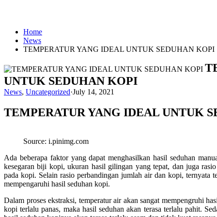
Home
News
TEMPERATUR YANG IDEAL UNTUK SEDUHAN KOPI
T
UNTUK SEDUHAN KOPI
News
,
Uncategorized
·
July 14, 2021
TEMPERATUR YANG IDEAL UNTUK S
Source: i.pinimg.com
Ada beberapa faktor yang dapat menghasilkan hasil seduhan manual
kesegaran biji kopi, ukuran hasil gilingan yang tepat, dan juga ras
pada kopi. Selain rasio perbandingan jumlah air dan kopi, ternyata t
mempengaruhi hasil seduhan kopi.
Dalam proses ekstraksi, temperatur air akan sangat mempengruhi ha
kopi terlalu panas, maka hasil seduhan akan terasa terlalu pahit. Se