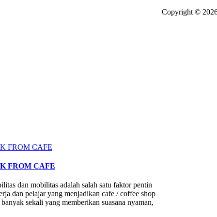
Copyright © 2026
RK FROM CAFE
itas dan mobilitas adalah salah satu faktor pentin
rja dan pelajar yang menjadikan cafe / coffee shop
i ada banyak sekali yang memberikan suasana nyaman,