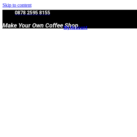
Skip to content
0878 2595 8155
Make Your Own Coffee Shop
My Account