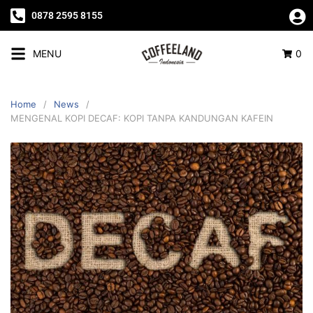
0878 2595 8155
MENU
0
Home
News
MENGENAL KOPI DECAF: KOPI TANPA KANDUNGAN KAFEIN