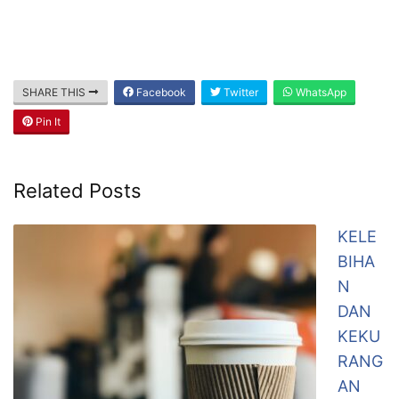
SHARE THIS
Facebook
Twitter
WhatsApp
Pin It
Related Posts
KELE
BIHA
N
DAN
KEKU
RANG
AN