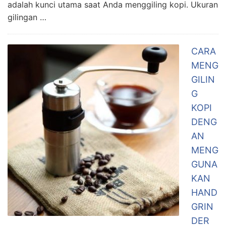
adalah kunci utama saat Anda menggiling kopi. Ukuran
gilingan …
CARA
MENG
GILIN
G
KOPI
DENG
AN
MENG
GUNA
KAN
HAND
GRIN
DER