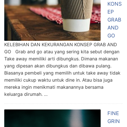
KONS
EP
GRAB
AND
GO
KELEBIHAN DAN KEKURANGAN KONSEP GRAB AND
GO Grab and go atau yang sering kita sebut dengan
Take away memiliki arti dibungkus. Dimana makanan
yang dipesan akan dibungkus dan dibawa pulang.
Biasanya pembeli yang memilih untuk take away tidak
memiliki cukup waktu untuk dine in. Atau bisa juga
mereka ingin menikmati makanannya bersama
keluarga dirumah. …
FINE
GRIN