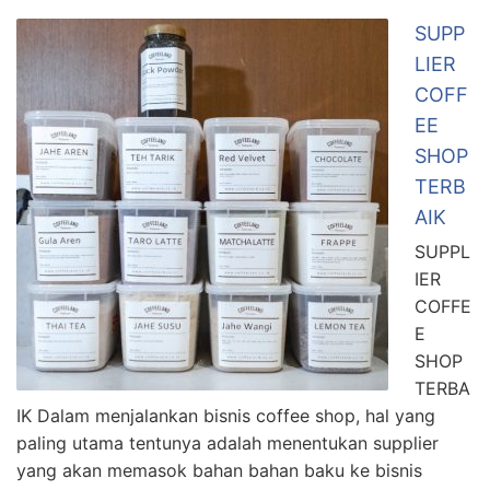
SUPP
LIER
COFF
EE
SHOP
TERB
AIK
SUPPL
IER
COFFE
E
SHOP
TERBA
IK Dalam menjalankan bisnis coffee shop, hal yang
paling utama tentunya adalah menentukan supplier
yang akan memasok bahan bahan baku ke bisnis