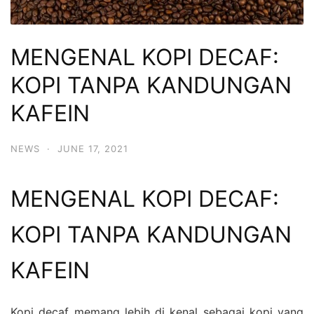
MENGENAL KOPI DECAF:
KOPI TANPA KANDUNGAN
KAFEIN
NEWS
·
JUNE 17, 2021
MENGENAL KOPI DECAF:
KOPI TANPA KANDUNGAN
KAFEIN
Kopi decaf memang lebih di kenal sebagai kopi yang