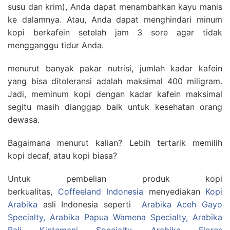
susu dan krim), Anda dapat menambahkan kayu manis
ke dalamnya. Atau, Anda dapat menghindari minum
kopi berkafein setelah jam 3 sore agar tidak
mengganggu tidur Anda.
menurut banyak pakar nutrisi, jumlah kadar kafein
yang bisa ditoleransi adalah maksimal 400 miligram.
Jadi, meminum kopi dengan kadar kafein maksimal
segitu masih dianggap baik untuk kesehatan orang
dewasa.
Bagaimana menurut kalian? Lebih tertarik memilih
kopi decaf, atau kopi biasa?
Untuk pembelian produk kopi
berkualitas,
Coffeeland Indonesia
menyediakan
Kopi
Arabika
asli Indonesia seperti
Arabika Aceh Gayo
Specialty
,
Arabika Papua Wamena Specialty,
Arabika
Bali Kintamani Specialty
,
Arabika Flores