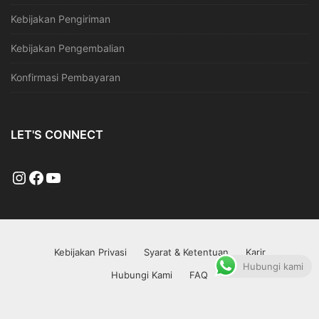
Kebijakan Pengiriman
Kebijakan Pengembalian
Konfirmasi Pembayaran
LET'S CONNECT
Kebijakan Privasi
Syarat & Ketentuan
Karir
Hubungi kami
Hubungi Kami
FAQ
Copyright © 2026 Coffeeland