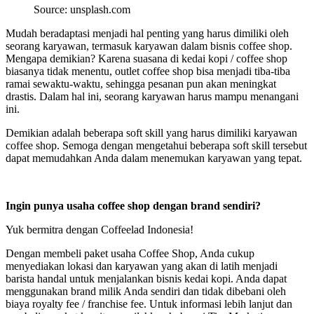
Source: unsplash.com
Mudah beradaptasi menjadi hal penting yang harus dimiliki oleh
seorang karyawan, termasuk karyawan dalam bisnis coffee shop.
Mengapa demikian? Karena suasana di kedai kopi / coffee shop
biasanya tidak menentu, outlet coffee shop bisa menjadi tiba-tiba
ramai sewaktu-waktu, sehingga pesanan pun akan meningkat
drastis. Dalam hal ini, seorang karyawan harus mampu menangani
ini.
Demikian adalah beberapa soft skill yang harus dimiliki karyawan
coffee shop. Semoga dengan mengetahui beberapa soft skill tersebut
dapat memudahkan Anda dalam menemukan karyawan yang tepat.
Ingin punya usaha coffee shop dengan brand sendiri?
Yuk bermitra dengan Coffeelad Indonesia!
Dengan membeli paket usaha Coffee Shop, Anda cukup
menyediakan lokasi dan karyawan yang akan di latih menjadi
barista handal untuk menjalankan bisnis kedai kopi. Anda dapat
menggunakan brand milik Anda sendiri dan tidak dibebani oleh
biaya royalty fee / franchise fee. Untuk informasi lebih lanjut dan