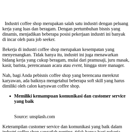
Industri coffee shop merupakan salah satu industri dengan peluang
kerja yang luas dan beragam. Dengan pertumbuhan bisnis yang
dinamis, menjadikan beberapa posisi pekerjaan industri ini banyak
di incar oleh para job seeker.
Bekerja di industri coffee shop merupakan kesempatan yang
menyenangkan. Tidak hanya itu, industri ini juga menawarkan
bidang kerja yang cukup beragam, mulai dari pramusaji, juru masak,
kasir, barista, perencanaan acara atau
event
, hingga store manager.
Nah, bagi Anda pebisnis coffee shop yang berencana merekrut
karyawan, ada baiknya mengetahui beberapa soft skill yang harus
dimiliki oleh calon karyawan coffee shop.
Memiliki kemampuan komunikasi dan customer service
yang baik
Source: unsplash.com
Keterampilan customer service dan komunikasi yang baik dalam
industri coffee shop sangatlah penting, tidak hanya bagi pekerja