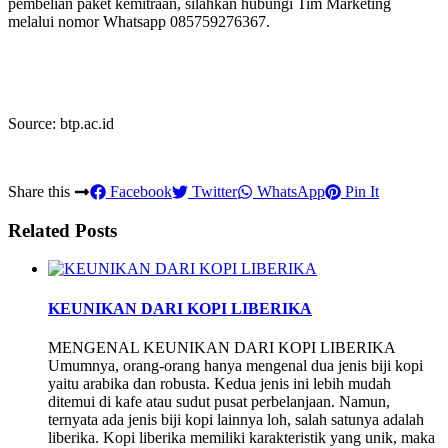
pembelian paket kemitraan, silahkan hubungi Tim Marketing
melalui nomor Whatsapp 085759276367.
Source: btp.ac.id
Share this
Facebook
Twitter
WhatsApp
Pin It
Related Posts
KEUNIKAN DARI KOPI LIBERIKA
MENGENAL KEUNIKAN DARI KOPI LIBERIKA
Umumnya, orang-orang hanya mengenal dua jenis biji kopi
yaitu arabika dan robusta. Kedua jenis ini lebih mudah
ditemui di kafe atau sudut pusat perbelanjaan. Namun,
ternyata ada jenis biji kopi lainnya loh, salah satunya adalah
liberika. Kopi liberika memiliki karakteristik yang unik, maka