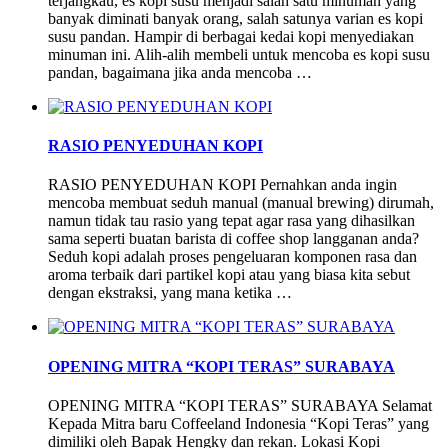
terjangkau, es kopi susu menjadi salah satu minuman yang
banyak diminati banyak orang, salah satunya varian es kopi
susu pandan. Hampir di berbagai kedai kopi menyediakan
minuman ini. Alih-alih membeli untuk mencoba es kopi susu
pandan, bagaimana jika anda mencoba …
RASIO PENYEDUHAN KOPI
RASIO PENYEDUHAN KOPI Pernahkan anda ingin
mencoba membuat seduh manual (manual brewing) dirumah,
namun tidak tau rasio yang tepat agar rasa yang dihasilkan
sama seperti buatan barista di coffee shop langganan anda?
Seduh kopi adalah proses pengeluaran komponen rasa dan
aroma terbaik dari partikel kopi atau yang biasa kita sebut
dengan ekstraksi, yang mana ketika …
OPENING MITRA “KOPI TERAS” SURABAYA
OPENING MITRA “KOPI TERAS” SURABAYA Selamat
Kepada Mitra baru Coffeeland Indonesia “Kopi Teras” yang
dimiliki oleh Bapak Hengky dan rekan. Lokasi Kopi