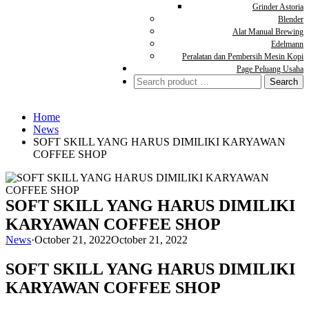
Grinder Astoria
Blender
Alat Manual Brewing
Edelmann
Peralatan dan Pembersih Mesin Kopi
Page Peluang Usaha
Search
for:
Home
News
SOFT SKILL YANG HARUS DIMILIKI KARYAWAN
COFFEE SHOP
SOFT SKILL YANG HARUS DIMILIKI
KARYAWAN COFFEE SHOP
News
·
October 21, 2022
October 21, 2022
SOFT SKILL YANG HARUS DIMILIKI
KARYAWAN COFFEE SHOP