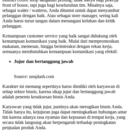
front of house, tapi juga bagi keseluruhan tim. Misalnya saja,
sebagai waiter / waitress, Anda dituntut untuk dapat menyambut
pelanggan dengan baik. Atau sebagai store manager, sering kali
Anda harus turun tangan dalam menangani keluhan dan kritik
pelanggan.
Kemampuan customer service yang baik sangat didukung oleh
kemampuan komunikasi yang baik. Mulai dari mempromosikan
makanan, memesan, hingga berinteraksi dengan rekan kerja,
semuanya membutuhkan kemampuan komunikasi yang efektif.
Jujur dan bertanggung jawab
Source: unsplash.com
Karakter ini memang sepertinya harus dimiliki oleh karyawan di
setiap sektor bisnis, karena sikap jujur dan bertanggung jawab
adalah penentu kesuksesan bisnis Anda.
Karyawan yang tidak jujur, pastinya akan merugikan bisnis Anda.
Tidak hanya itu, kejujuran juga dapat meningkatkan hubungan antar
tim karena adanya rasa nyaman dan kepuasan di tempat kerja, yang
secara tidak langsung akan berpengaruh terhadap peningkatan
penjualan produk Anda.