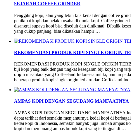
SEJARAH COFFEE GRINDER
Penggiling kopi, atau yang lebih kita kenal dengan coffee grinde
penikmat kopi dan pelaku usaha di dunia kopi. Coffee grinder 
disangrai supaya kopi bisa diseduh dan dinikmati. Dibalik kese
yang cukup panjang, bisa dikatakan hampir …
REKOMENDASI PRODUK KOPI SINGLE ORIGIN T
REKOMENDASI PRODUK KOPI SINGLE ORIGIN TERBARU Ko
biji kopi yang baik dengan tingkat kesegaran biji kopi yang ter
origin nusantara yang Coffeeland Indonesia miliki, namun pad
beberapa produk kopi single origin terbaru dari Coffeeland In
AMPAS KOPI DENGAN SEGUDANG MANFAATNYA
AMPAS KOPI DENGAN SEGUDANG MANFAATNYA Industri kopi
dapat terlihat dari semakin menjamurnya kedai kopi di berbag
kedai kopi di Indonesia, semakin banyak juga limbah ampas ko
kopi dan membuang ampas bubuk kopi yang tertinggal di …