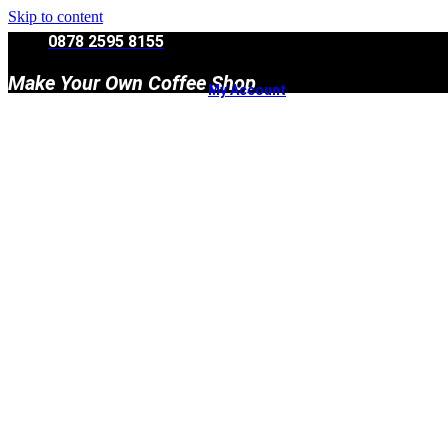
Skip to content
0878 2595 8155
Make Your Own Coffee Shop
My Account