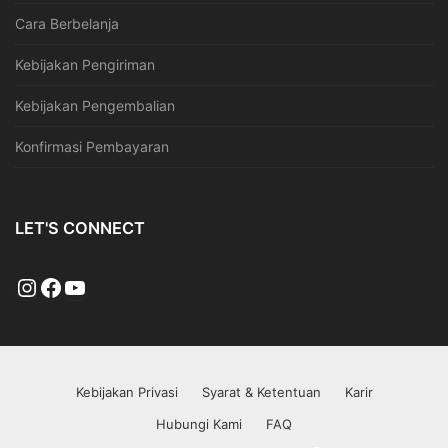
Cara Berbelanja
Kebijakan Pengiriman
Kebijakan Pengembalian
Konfirmasi Pembayaran
LET'S CONNECT
Kebijakan Privasi
Syarat & Ketentuan
Karir
Hubungi Kami
FAQ