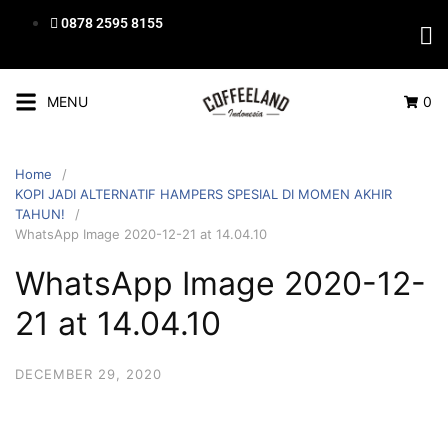
0878 2595 8155
MENU
0
Home
KOPI JADI ALTERNATIF HAMPERS SPESIAL DI MOMEN AKHIR
TAHUN!
WhatsApp Image 2020-12-21 at 14.04.10
WhatsApp Image 2020-12-
21 at 14.04.10
DECEMBER 29, 2020