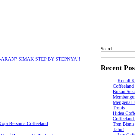
Search
ARAN? SIMAK STEP BY STEPNYA!!
Recent Pos
Kenali K
Coffeeland
Bukan Seka
Membangun 
Mengenal Je
Tropis
Hidea Coff
Coffeeland
Tren Bisni
Tahu!
Lyx Cafe