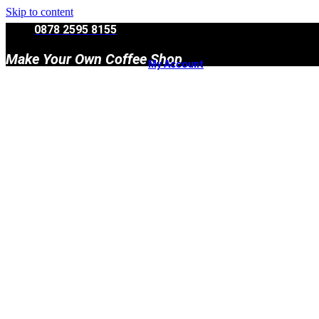
Skip to content
0878 2595 8155
Make Your Own Coffee Shop
My Account