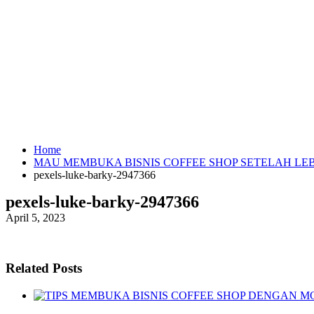
Home
MAU MEMBUKA BISNIS COFFEE SHOP SETELAH LEB
pexels-luke-barky-2947366
pexels-luke-barky-2947366
April 5, 2023
Related Posts