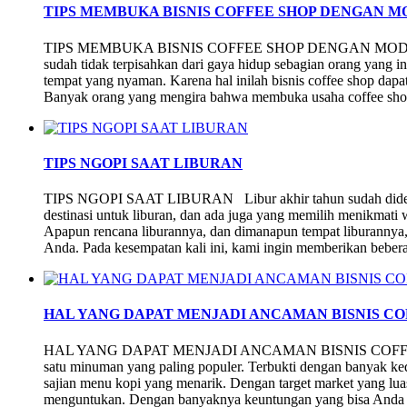
TIPS MEMBUKA BISNIS COFFEE SHOP DENGAN 
TIPS MEMBUKA BISNIS COFFEE SHOP DENGAN MODAL T
sudah tidak terpisahkan dari gaya hidup sebagian orang yang in
tempat yang nyaman. Karena hal inilah bisnis coffee shop dap
Banyak orang yang mengira bahwa membuka usaha coffee sh
TIPS NGOPI SAAT LIBURAN
TIPS NGOPI SAAT LIBURAN Libur akhir tahun sudah didepa
destinasi untuk liburan, dan ada juga yang memilih menikmati
Apapun rencana liburannya, dan dimanapun tempat liburannya, 
Anda. Pada kesempatan kali ini, kami ingin memberikan beber
HAL YANG DAPAT MENJADI ANCAMAN BISNIS CO
HAL YANG DAPAT MENJADI ANCAMAN BISNIS COFFEE SH
satu minuman yang paling populer. Terbukti dengan banyak ke
sajian menu kopi yang menarik. Dengan target market yang luas,
menguntukan. Dengan banyaknya keuntungan yang bisa Anda 