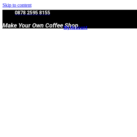
Skip to content
0878 2595 8155
Make Your Own Coffee Shop
My Account