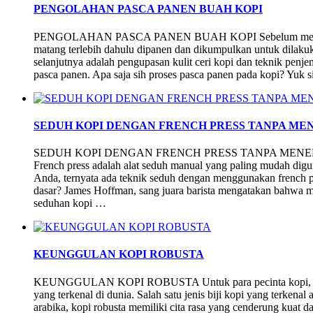
PENGOLAHAN PASCA PANEN BUAH KOPI
PENGOLAHAN PASCA PANEN BUAH KOPI Sebelum memasuki 
matang terlebih dahulu dipanen dan dikumpulkan untuk dilakuk
selanjutnya adalah pengupasan kulit ceri kopi dan teknik penje
pasca panen. Apa saja sih proses pasca panen pada kopi? Yuk
SEDUH KOPI DENGAN FRENCH PRESS TANPA M
SEDUH KOPI DENGAN FRENCH PRESS TANPA ME
French press adalah alat seduh manual yang paling mudah digun
Anda, ternyata ada teknik seduh dengan menggunakan french p
dasar? James Hoffman, sang juara barista mengatakan bahwa
seduhan kopi …
KEUNGGULAN KOPI ROBUSTA
KEUNGGULAN KOPI ROBUSTA Untuk para pecinta kopi, pastin
yang terkenal di dunia. Salah satu jenis biji kopi yang terkenal
arabika, kopi robusta memiliki cita rasa yang cenderung kuat dan