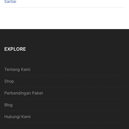
Santai
EXPLORE
Tentang Kami
Shop
Perbandingan Paket
Blog
Hubungi Kami