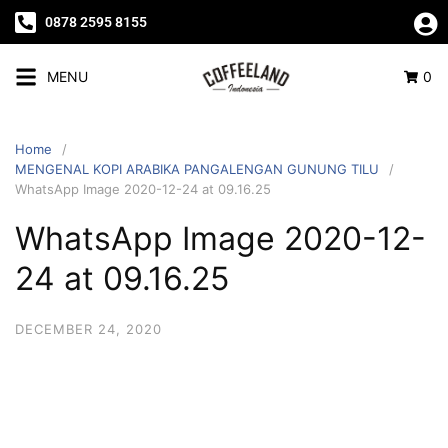
0878 2595 8155
MENU
0
Home
MENGENAL KOPI ARABIKA PANGALENGAN GUNUNG TILU
WhatsApp Image 2020-12-24 at 09.16.25
WhatsApp Image 2020-12-
24 at 09.16.25
DECEMBER 24, 2020