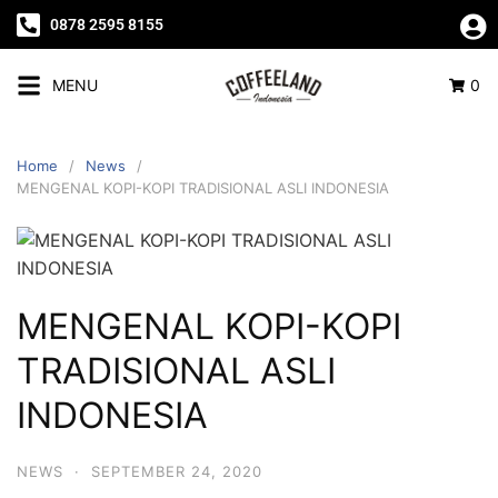
0878 2595 8155
MENU
0
Home
News
MENGENAL KOPI-KOPI TRADISIONAL ASLI INDONESIA
MENGENAL KOPI-KOPI
TRADISIONAL ASLI
INDONESIA
NEWS
·
SEPTEMBER 24, 2020