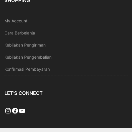
SHOPPING
My Account
Cara Berbelanja
Kebijakan Pengiriman
Kebijakan Pengembalian
Konfirmasi Pembayaran
LET'S CONNECT