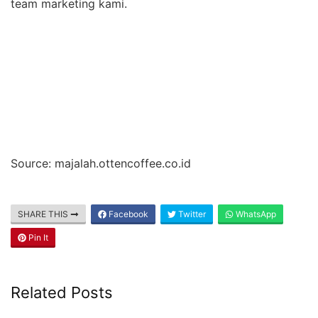
team marketing kami.
Source: majalah.ottencoffee.co.id
SHARE THIS
Facebook
Twitter
WhatsApp
Pin It
Related Posts