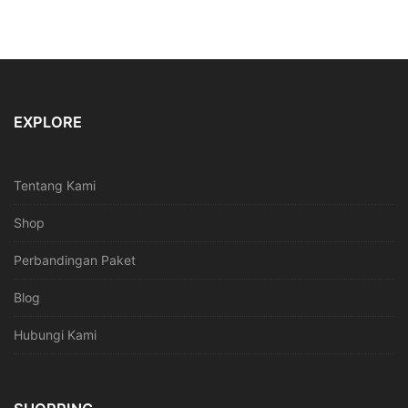
EXPLORE
Tentang Kami
Shop
Perbandingan Paket
Blog
Hubungi Kami