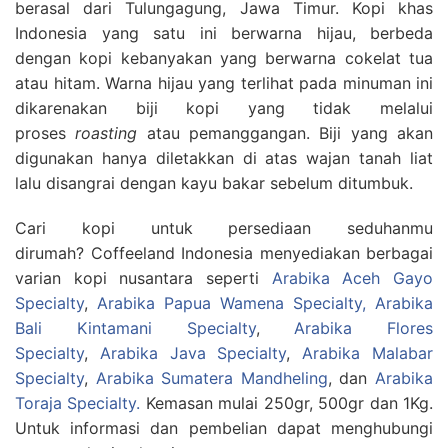
berasal dari Tulungagung, Jawa Timur. Kopi khas
Indonesia yang satu ini berwarna hijau, berbeda
dengan kopi kebanyakan yang berwarna cokelat tua
atau hitam. Warna hijau yang terlihat pada minuman ini
dikarenakan biji kopi yang tidak melalui
proses
roasting
atau pemanggangan. Biji yang akan
digunakan hanya diletakkan di atas wajan tanah liat
lalu disangrai dengan kayu bakar sebelum ditumbuk.
Cari kopi untuk persediaan seduhanmu
dirumah? Coffeeland Indonesia menyediakan berbagai
varian kopi nusantara seperti
Arabika Aceh Gayo
Specialty
,
Arabika Papua Wamena Specialty,
Arabika
Bali Kintamani Specialty
,
Arabika Flores
Specialty
,
Arabika Java Specialty
,
Arabika Malabar
Specialty
,
Arabika Sumatera Mandheling
, dan
Arabika
Toraja Specialty.
Kemasan mulai 250gr, 500gr dan 1Kg.
Untuk informasi dan pembelian dapat menghubungi