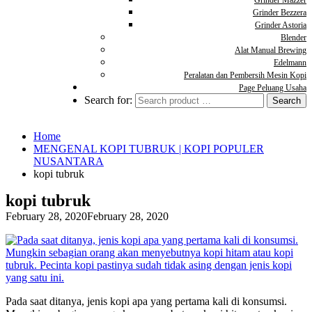
Grinder Mazzer
Grinder Bezzera
Grinder Astoria
Blender
Alat Manual Brewing
Edelmann
Peralatan dan Pembersih Mesin Kopi
Page Peluang Usaha
Search for:
Home
MENGENAL KOPI TUBRUK | KOPI POPULER
NUSANTARA
kopi tubruk
kopi tubruk
February 28, 2020
February 28, 2020
Pada saat ditanya, jenis kopi apa yang pertama kali di konsumsi.