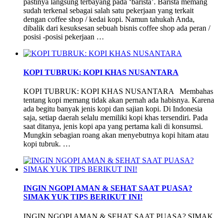
pastinya langsung terbayang pada ‘barista’. Barista memang
sudah terkenal sebagai salah satu pekerjaan yang terkait
dengan coffee shop / kedai kopi. Namun tahukah Anda,
dibalik dari kesuksesan sebuah bisnis coffee shop ada peran /
posisi -posisi pekerjaan …
KOPI TUBRUK: KOPI KHAS NUSANTARA
KOPI TUBRUK: KOPI KHAS NUSANTARA Membahas
tentang kopi memang tidak akan pernah ada habisnya. Karena
ada begitu banyak jenis kopi dan sajian kopi. Di Indonesia
saja, setiap daerah selalu memiliki kopi khas tersendiri. Pada
saat ditanya, jenis kopi apa yang pertama kali di konsumsi.
Mungkin sebagian roang akan menyebutnya kopi hitam atau
kopi tubruk. …
INGIN NGOPI AMAN & SEHAT SAAT PUASA?
SIMAK YUK TIPS BERIKUT INI!
INGIN NGOPI AMAN & SEHAT SAAT PUASA? SIMAK