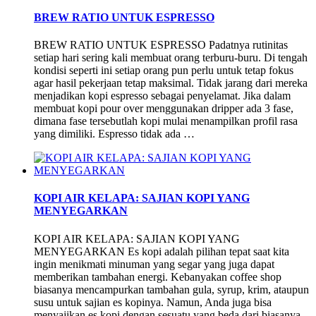
BREW RATIO UNTUK ESPRESSO
BREW RATIO UNTUK ESPRESSO Padatnya rutinitas
setiap hari sering kali membuat orang terburu-buru. Di tengah
kondisi seperti ini setiap orang pun perlu untuk tetap fokus
agar hasil pekerjaan tetap maksimal. Tidak jarang dari mereka
menjadikan kopi espresso sebagai penyelamat. Jika dalam
membuat kopi pour over menggunakan dripper ada 3 fase,
dimana fase tersebutlah kopi mulai menampilkan profil rasa
yang dimiliki. Espresso tidak ada …
KOPI AIR KELAPA: SAJIAN KOPI YANG
MENYEGARKAN
KOPI AIR KELAPA: SAJIAN KOPI YANG
MENYEGARKAN Es kopi adalah pilihan tepat saat kita
ingin menikmati minuman yang segar yang juga dapat
memberikan tambahan energi. Kebanyakan coffee shop
biasanya mencampurkan tambahan gula, syrup, krim, ataupun
susu untuk sajian es kopinya. Namun, Anda juga bisa
menyajikan es kopi dengan sesuatu yang beda dari biasanya,