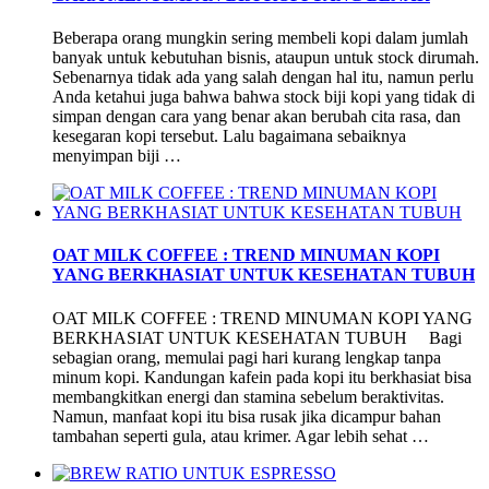
Beberapa orang mungkin sering membeli kopi dalam jumlah
banyak untuk kebutuhan bisnis, ataupun untuk stock dirumah.
Sebenarnya tidak ada yang salah dengan hal itu, namun perlu
Anda ketahui juga bahwa bahwa stock biji kopi yang tidak di
simpan dengan cara yang benar akan berubah cita rasa, dan
kesegaran kopi tersebut. Lalu bagaimana sebaiknya
menyimpan biji …
OAT MILK COFFEE : TREND MINUMAN KOPI
YANG BERKHASIAT UNTUK KESEHATAN TUBUH
OAT MILK COFFEE : TREND MINUMAN KOPI YANG
BERKHASIAT UNTUK KESEHATAN TUBUH Bagi
sebagian orang, memulai pagi hari kurang lengkap tanpa
minum kopi. Kandungan kafein pada kopi itu berkhasiat bisa
membangkitkan energi dan stamina sebelum beraktivitas.
Namun, manfaat kopi itu bisa rusak jika dicampur bahan
tambahan seperti gula, atau krimer. Agar lebih sehat …