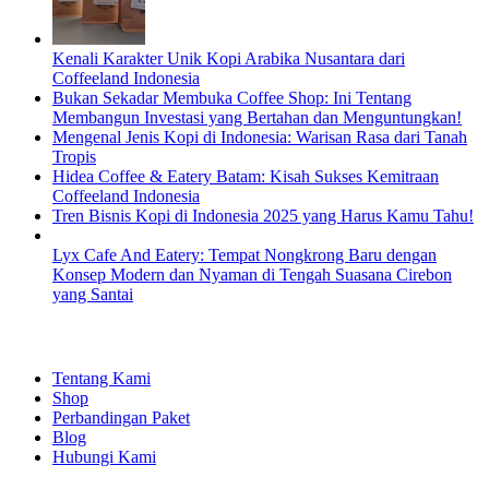
Kenali Karakter Unik Kopi Arabika Nusantara dari
Coffeeland Indonesia
Bukan Sekadar Membuka Coffee Shop: Ini Tentang
Membangun Investasi yang Bertahan dan Menguntungkan!
Mengenal Jenis Kopi di Indonesia: Warisan Rasa dari Tanah
Tropis
Hidea Coffee & Eatery Batam: Kisah Sukses Kemitraan
Coffeeland Indonesia
Tren Bisnis Kopi di Indonesia 2025 yang Harus Kamu Tahu!
Lyx Cafe And Eatery: Tempat Nongkrong Baru dengan
Konsep Modern dan Nyaman di Tengah Suasana Cirebon
yang Santai
EXPLORE
Tentang Kami
Shop
Perbandingan Paket
Blog
Hubungi Kami