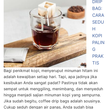
DRIP
BAG:
CARA
SEDU
H
KOPI
PALIN
G
PRAK
TIS
Bagi penikmat kopi, menyeruput minuman hitam ini
adalah kewajiban setiap hari. Tapi, apa jadinya jika
kesibukan Anda sangat padat? Pastinya tidak akan
sempat untuk menggiling, menimbang, dan menyeduh
hingga menjadi sajian minuman kopi yang sempurna.
Jika sudah begitu, coffee drip bags adalah sousinya.
Cukup seduh dengan air panas, Anda sudah bisa