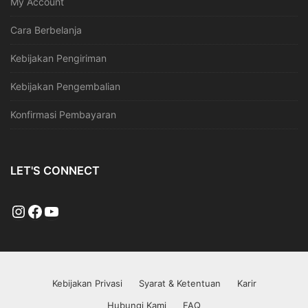
My Account
Cara Berbelanja
Kebijakan Pengiriman
Kebijakan Pengembalian
Konfirmasi Pembayaran
LET'S CONNECT
Kebijakan Privasi
Syarat & Ketentuan
Karir
Hubungi Kami
FAQ