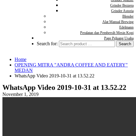
Grinder Mazzer
Grinder Bezzera
Grinder Astoria
Blender
Alat Manual Brewing
Edelmann
Peralatan dan Pembersih Mesin Kopi
Page Peluang Usaha
Search for:
Home
OPENING MITRA "ANDRA COFFEE AND EATERY"
MEDAN
WhatsApp Video 2019-10-31 at 13.52.22
WhatsApp Video 2019-10-31 at 13.52.22
November 1, 2019