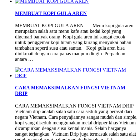
MEMBUAT KOPI GULA AREN
MEMBUAT KOPI GULA AREN Menu kopi gula aren
merupakan salah satu menu kafe atau kedai kopi yang
digemari banyak orang. Kopi gula aren ini sangat cocok
untuk penggemar kopi hitam yang kurang menyukai bahan
tambahan seperti susu atau santan. Kopi gula aren bisa
dinikmati dengan cara panas maupun dingin. Perpaduan
antara …
CARA MEMAKSIMALKAN FUNGSI VIETNAM
DRIP
CARA MEMAKSIMALKAN FUNGSI VIETNAM DRIP
Vietnam drip adalah salah satu cara seduh yang berasal dari
negara Vietnam. Cara penyajiannya sangat mudah dan simple,
kopi yang diseduh menggunakan metal dripper khas Vietnam
dicampurkan dengan susu kental manis. Selain harganya
sangat terjangkau, Vietnam Drip juga termasuk salah satu alat
seduh manual yang paling mudah digunakan. Tak …