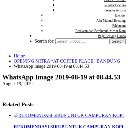
Grinder Mazzer
Grinder Bezzera
Grinder Astoria
Blender
Alat Manual Brewing
Edelmann
Peralatan dan Pembersih Mesin Kopi
Page Peluang Usaha
Search for:
Home
OPENING MITRA “AT COFFEE PLACE" BANDUNG
WhatsApp Image 2019-08-19 at 08.44.53
WhatsApp Image 2019-08-19 at 08.44.53
August 19, 2019
Related Posts
REKOMENDASI SIRUP UNTUK CAMPURAN KOPI