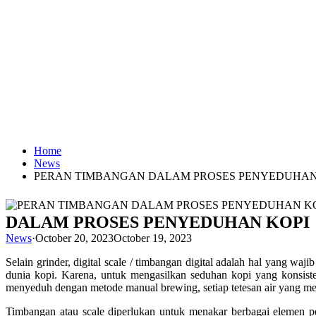
Home
News
PERAN TIMBANGAN DALAM PROSES PENYEDUHAN
DALAM PROSES PENYEDUHAN KOPI
News
·
October 20, 2023
October 19, 2023
Selain grinder, digital scale / timbangan digital adalah hal yang waj
dunia kopi. Karena, untuk mengasilkan seduhan kopi yang konsisten
menyeduh dengan metode manual brewing, setiap tetesan air yang me
Timbangan atau scale diperlukan untuk menakar berbagai elemen pen