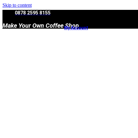
Skip to content
0878 2595 8155
Make Your Own Coffee Shop
My Account