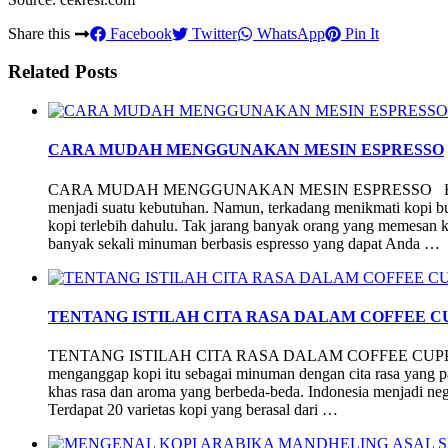
Share this
Facebook
Twitter
WhatsApp
Pin It
Related Posts
CARA MUDAH MENGGUNAKAN MESIN ESPRESSO
CARA MUDAH MENGGUNAKAN MESIN ESPRESSO Bagi penci
menjadi suatu kebutuhan. Namun, terkadang menikmati kopi 
kopi terlebih dahulu. Tak jarang banyak orang yang memesan ko
banyak sekali minuman berbasis espresso yang dapat Anda …
TENTANG ISTILAH CITA RASA DALAM COFFEE C
TENTANG ISTILAH CITA RASA DALAM COFFEE CUPPING B
menganggap kopi itu sebagai minuman dengan cita rasa yang pah
khas rasa dan aroma yang berbeda-beda. Indonesia menjadi nega
Terdapat 20 varietas kopi yang berasal dari …