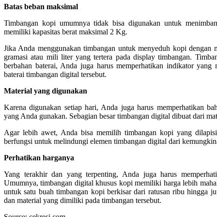
Batas beban maksimal
Timbangan kopi umumnya tidak bisa digunakan untuk menimbang
memiliki kapasitas berat maksimal 2 Kg.
Jika Anda menggunakan timbangan untuk menyeduh kopi dengan m
gramasi atau mili liter yang tertera pada display timbangan. Timb
berbahan baterai, Anda juga harus memperhatikan indikator yan
baterai timbangan digital tersebut.
Material yang digunakan
Karena digunakan setiap hari, Anda juga harus memperhatikan b
yang Anda gunakan. Sebagian besar timbangan digital dibuat dari materi
Agar lebih awet, Anda bisa memilih timbangan kopi yang dilapisi
berfungsi untuk melindungi elemen timbangan digital dari kemungkina
Perhatikan harganya
Yang terakhir dan yang terpenting, Anda juga harus memperha
Umumnya, timbangan digital khusus kopi memiliki harga lebih mahal
untuk satu buah timbangan kopi berkisar dari ratusan ribu hingga ju
dan material yang dimiliki pada timbangan tersebut.
Source: cekresi.com