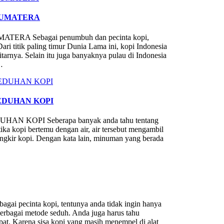
SUMATERA
 Sebagai penumbuh dan pecinta kopi,
Dari titik paling timur Dunia Lama ini, kopi Indonesia
arnya. Selain itu juga banyaknya pulau di Indonesia
…
EDUHAN KOPI
KOPI Seberapa banyak anda tahu tentang
tika kopi bertemu dengan air, air tersebut mengambil
angkir kopi. Dengan kata lain, minuman yang berada
inta kopi, tentunya anda tidak ingin hanya
erbagai metode seduh. Anda juga harus tahu
at. Karena sisa kopi yang masih menempel di alat