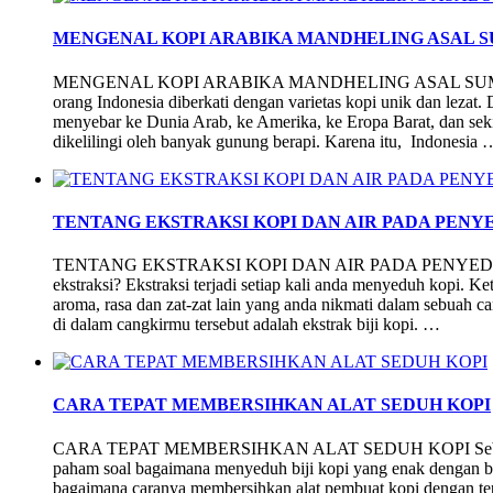
MENGENAL KOPI ARABIKA MANDHELING ASAL 
MENGENAL KOPI ARABIKA MANDHELING ASAL SUMATERA
orang Indonesia diberkati dengan varietas kopi unik dan lezat. 
menyebar ke Dunia Arab, ke Amerika, ke Eropa Barat, dan sekit
dikelilingi oleh banyak gunung berapi. Karena itu, Indonesia 
TENTANG EKSTRAKSI KOPI DAN AIR PADA PENY
TENTANG EKSTRAKSI KOPI DAN AIR PADA PENYEDUHAN 
ekstraksi? Ekstraksi terjadi setiap kali anda menyeduh kopi. Ke
aroma, rasa dan zat-zat lain yang anda nikmati dalam sebuah c
di dalam cangkirmu tersebut adalah ekstrak biji kopi. …
CARA TEPAT MEMBERSIHKAN ALAT SEDUH KOPI
CARA TEPAT MEMBERSIHKAN ALAT SEDUH KOPI Sebagai pec
paham soal bagaimana menyeduh biji kopi yang enak dengan b
bagaimana caranya membersihkan alat pembuat kopi dengan tep