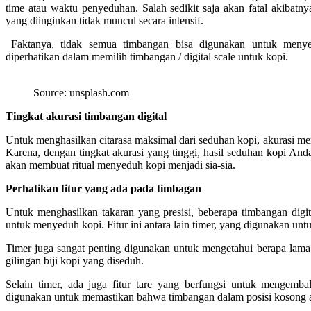
time atau waktu penyeduhan. Salah sedikit saja akan fatal akibatn
yang diinginkan tidak muncul secara intensif.
Faktanya, tidak semua timbangan bisa digunakan untuk menyed
diperhatikan dalam memilih timbangan / digital scale untuk kopi.
Source: unsplash.com
Tingkat akurasi timbangan digital
Untuk menghasilkan citarasa maksimal dari seduhan kopi, akurasi menj
Karena, dengan tingkat akurasi yang tinggi, hasil seduhan kopi An
akan membuat ritual menyeduh kopi menjadi sia-sia.
Perhatikan fitur yang ada pada timbagan
Untuk menghasilkan takaran yang presisi, beberapa timbangan digit
untuk menyeduh kopi. Fitur ini antara lain timer, yang digunakan u
Timer juga sangat penting digunakan untuk mengetahui berapa lama
gilingan biji kopi yang diseduh.
Selain timer, ada juga fitur tare yang berfungsi untuk mengemba
digunakan untuk memastikan bahwa timbangan dalam posisi kosong 