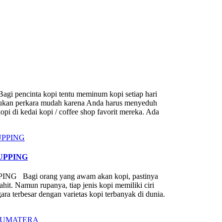
nta kopi tentu meminum kopi setiap hari
bukan perkara mudah karena Anda harus menyeduh
pi di kedai kopi / coffee shop favorit mereka. Ada
UPPING
agi orang yang awam akan kopi, pastinya
it. Namun rupanya, tiap jenis kopi memiliki ciri
ra terbesar dengan varietas kopi terbanyak di dunia.