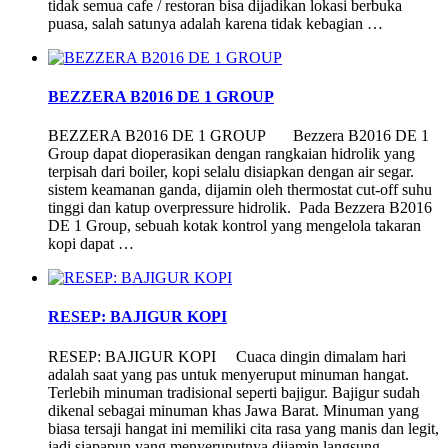
tidak semua cafe / restoran bisa dijadikan lokasi berbuka
puasa, salah satunya adalah karena tidak kebagian …
BEZZERA B2016 DE 1 GROUP
BEZZERA B2016 DE 1 GROUP Bezzera B2016 DE 1
Group dapat dioperasikan dengan rangkaian hidrolik yang
terpisah dari boiler, kopi selalu disiapkan dengan air segar.
sistem keamanan ganda, dijamin oleh thermostat cut-off suhu
tinggi dan katup overpressure hidrolik. Pada Bezzera B2016
DE 1 Group, sebuah kotak kontrol yang mengelola takaran
kopi dapat …
RESEP: BAJIGUR KOPI
RESEP: BAJIGUR KOPI Cuaca dingin dimalam hari
adalah saat yang pas untuk menyeruput minuman hangat.
Terlebih minuman tradisional seperti bajigur. Bajigur sudah
dikenal sebagai minuman khas Jawa Barat. Minuman yang
biasa tersaji hangat ini memiliki cita rasa yang manis dan legit,
jadi siapapun yang menyeruputnya dijamin langsung