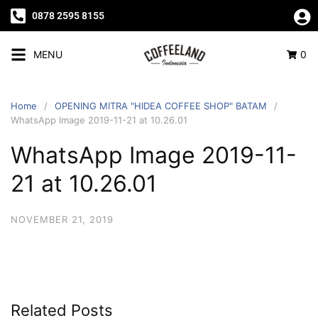
0878 2595 8155
MENU
0
Home
OPENING MITRA "HIDEA COFFEE SHOP" BATAM
WhatsApp Image 2019-11-21 at 10.26.01
WhatsApp Image 2019-11-
21 at 10.26.01
NOVEMBER 21, 2019
Related Posts