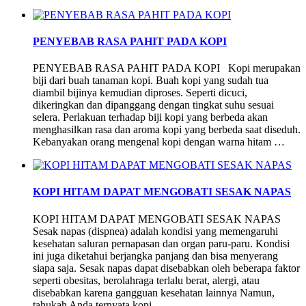
PENYEBAB RASA PAHIT PADA KOPI
PENYEBAB RASA PAHIT PADA KOPI Kopi merupakan
biji dari buah tanaman kopi. Buah kopi yang sudah tua
diambil bijinya kemudian diproses. Seperti dicuci,
dikeringkan dan dipanggang dengan tingkat suhu sesuai
selera. Perlakuan terhadap biji kopi yang berbeda akan
menghasilkan rasa dan aroma kopi yang berbeda saat diseduh.
Kebanyakan orang mengenal kopi dengan warna hitam …
KOPI HITAM DAPAT MENGOBATI SESAK NAPAS
KOPI HITAM DAPAT MENGOBATI SESAK NAPAS
Sesak napas (dispnea) adalah kondisi yang memengaruhi
kesehatan saluran pernapasan dan organ paru-paru. Kondisi
ini juga diketahui berjangka panjang dan bisa menyerang
siapa saja. Sesak napas dapat disebabkan oleh beberapa faktor
seperti obesitas, berolahraga terlalu berat, alergi, atau
disebabkan karena gangguan kesehatan lainnya Namun,
tahukah Anda ternyata kopi …