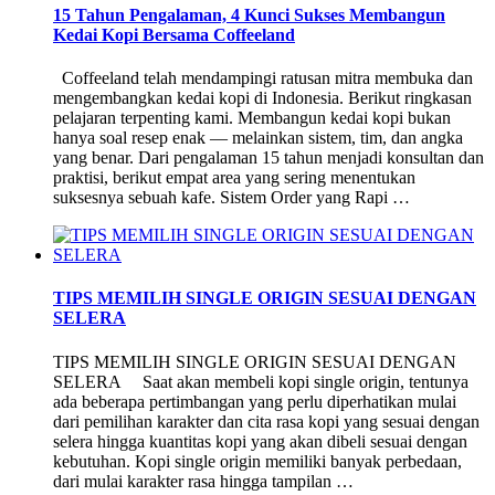
15 Tahun Pengalaman, 4 Kunci Sukses Membangun
Kedai Kopi Bersama Coffeeland
Coffeeland telah mendampingi ratusan mitra membuka dan
mengembangkan kedai kopi di Indonesia. Berikut ringkasan
pelajaran terpenting kami. Membangun kedai kopi bukan
hanya soal resep enak — melainkan sistem, tim, dan angka
yang benar. Dari pengalaman 15 tahun menjadi konsultan dan
praktisi, berikut empat area yang sering menentukan
suksesnya sebuah kafe. Sistem Order yang Rapi …
TIPS MEMILIH SINGLE ORIGIN SESUAI DENGAN
SELERA
TIPS MEMILIH SINGLE ORIGIN SESUAI DENGAN
SELERA Saat akan membeli kopi single origin, tentunya
ada beberapa pertimbangan yang perlu diperhatikan mulai
dari pemilihan karakter dan cita rasa kopi yang sesuai dengan
selera hingga kuantitas kopi yang akan dibeli sesuai dengan
kebutuhan. Kopi single origin memiliki banyak perbedaan,
dari mulai karakter rasa hingga tampilan …