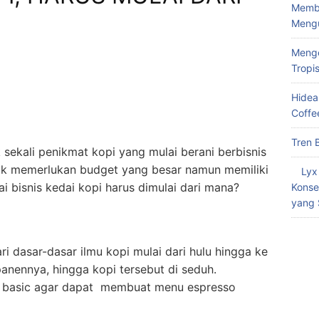
Memba
Meng
Menge
Tropi
Hidea
Coffe
Tren 
ekali penikmat kopi yang mulai berani berbisnis
tidak memerlukan budget yang besar namun memiliki
Lyx
ai bisnis kedai kopi harus dimulai dari mana?
Konse
yang 
 dasar-dasar ilmu kopi mulai dari hulu hingga ke
apanennya, hingga kopi tersebut di seduh.
ta basic agar dapat membuat menu espresso