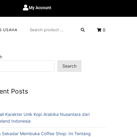
My Account
0
G USAHA
h
Search
ent Posts
ali Karakter Unik Kopi Arabika Nusantara dari
eland Indonesia
 Sekadar Membuka Coffee Shop: Ini Tentang