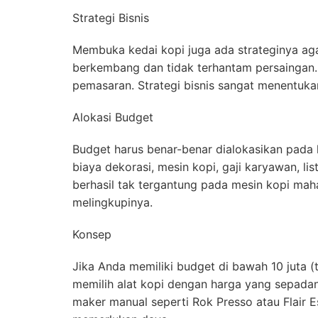
Strategi Bisnis
Membuka kedai kopi juga ada strateginya agar
berkembang dan tidak terhantam persaingan. 
pemasaran. Strategi bisnis sangat menentuka
Alokasi Budget
Budget harus benar-benar dialokasikan pada h
biaya dekorasi, mesin kopi, gaji karyawan, lis
berhasil tak tergantung pada mesin kopi mahal
melingkupinya.
Konsep
Jika Anda memiliki budget di bawah 10 juta
memilih alat kopi dengan harga yang sepada
maker manual seperti Rok Presso atau Flair E