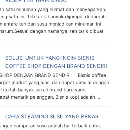
RESEP TEH TARIK MADU
ah satu minuman yang nikmat dan menyegarkan.
g satu ini. Teh tarik banyak dijumpai di daerah
n antara teh dan susu menjadikan minuman ini
 harum.Sesuai dengan namanya, teh tarik dibuat
SOLUSI UNTUK YANG INGIN BISNIS
COFFEE SHOP DENGAN BRAND SENDIRI
 SHOP DENGAN BRAND SENDIRI Bisnis coffee
target market yang luas, dan dapat dimulai dengan
l itu lah banyak sekali brand baru yang
pat menarik pelanggan. Bisnis kopi adalah …
CARA STEAMING SUSU YANG BENAR
an campuran susu adalah hal terbaik untuk