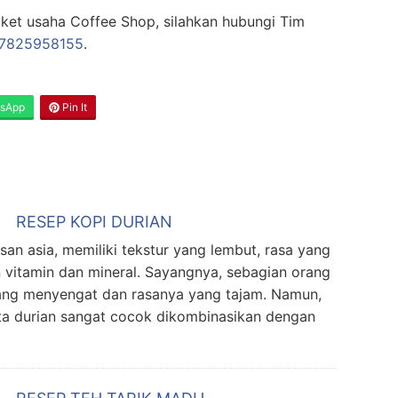
aket usaha Coffee Shop, silahkan hubungi Tim
87825958155
.
sApp
Pin It
RESEP KOPI DURIAN
san asia, memiliki tekstur yang lembut, rasa yang
vitamin dan mineral. Sayangnya, sebagian orang
ang menyengat dan rasanya yang tajam. Namun,
ata durian sangat cocok dikombinasikan dengan