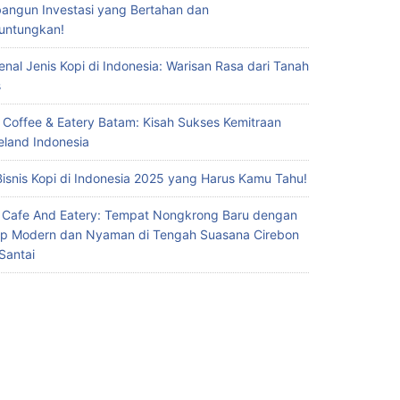
ngun Investasi yang Bertahan dan
untungkan!
nal Jenis Kopi di Indonesia: Warisan Rasa dari Tanah
s
 Coffee & Eatery Batam: Kisah Sukses Kemitraan
eland Indonesia
Bisnis Kopi di Indonesia 2025 yang Harus Kamu Tahu!
 Cafe And Eatery: Tempat Nongkrong Baru dengan
p Modern dan Nyaman di Tengah Suasana Cirebon
Santai