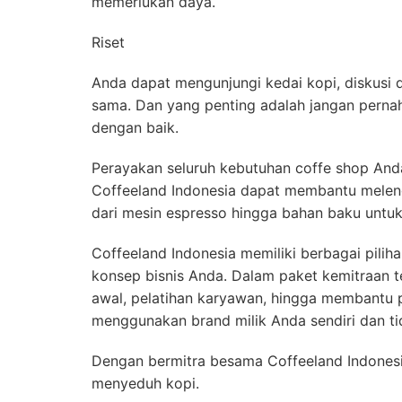
memerlukan daya.
Riset
Anda dapat mengunjungi kedai kopi, diskusi
sama. Dan yang penting adalah jangan pernah
dengan baik.
Perayakan seluruh kebutuhan coffe shop And
Coffeeland Indonesia dapat membantu meleng
dari mesin espresso hingga bahan baku unt
Coffeeland Indonesia memiliki berbagai pili
konsep bisnis Anda. Dalam paket kemitraan 
awal, pelatihan karyawan, hingga membantu 
menggunakan brand milik Anda sendiri dan tid
Dengan bermitra besama Coffeeland Indones
menyeduh kopi.