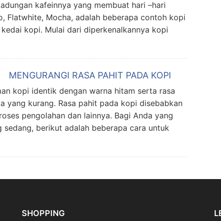
kadungan kafeinnya yang membuat hari –hari
o, Flatwhite, Mocha, adalah beberapa contoh kopi
 kedai kopi. Mulai dari diperkenalkannya kopi
MENGURANGI RASA PAHIT PADA KOPI
kopi identik dengan warna hitam serta rasa
 ada yang kurang. Rasa pahit pada kopi disebabkan
, proses pengolahan dan lainnya. Bagi Anda yang
 sedang, berikut adalah beberapa cara untuk
SHOPPING
L