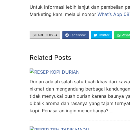
Untuk informasi lebih lanjut dan pembelian p
Marketing kami melalui nomor
What’s App 0
SHARE THIS
Facebook
Twitter
What
Related Posts
Durian adalah salah satu buah khas dari kawa
nikmat dan mengandung berbagai kandungan 
tidak menyukai buah durian karena baunya y
dibalik aroma dan rasanya yang tajam terny
kopi. Penasaran ingin mencobanya? …