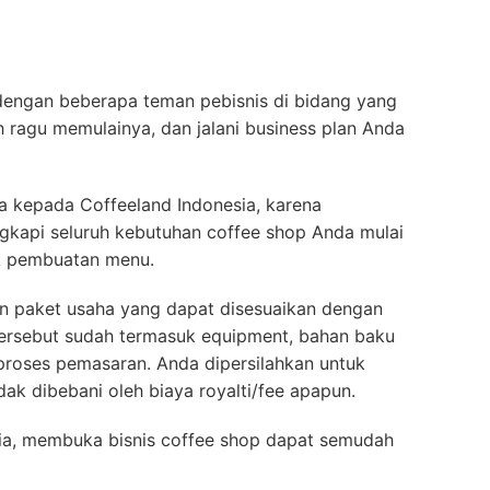
 dengan beberapa teman pebisnis di bidang yang
 ragu memulainya, dan jalani business plan Anda
a kepada Coffeeland Indonesia, karena
kapi seluruh kebutuhan coffee shop Anda mulai
uk pembuatan menu.
han paket usaha yang dapat disesuaikan dengan
tersebut sudah termasuk equipment, bahan baku
proses pemasaran. Anda dipersilahkan untuk
ak dibebani oleh biaya royalti/fee apapun.
ia, membuka bisnis coffee shop dapat semudah