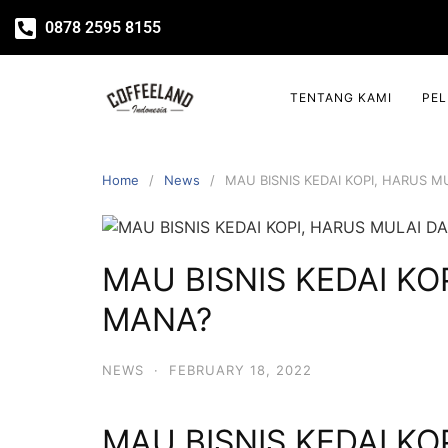
0878 2595 8155
TENTANG KAMI
PE
Home
News
MAU BISNIS KEDAI KOPI, HARUS M
MAU BISNIS KEDAI KO
MANA?
NEWS
·
FEBRUARY 18, 2022
MAU BISNIS KEDAI KO